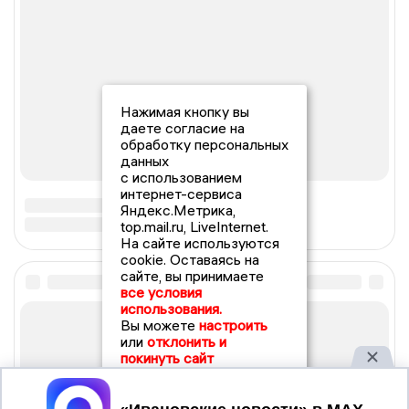
Нажимая кнопку вы
даете согласие на
обработку персональных
данных
с использованием
интернет-сервиса
Яндекс.Метрика,
top.mail.ru, LiveInternet.
На сайте используются
cookie. Оставаясь на
сайте, вы принимаете
все условия
использования.
Вы можете
настроить
или
отклонить и
покинуть сайт
Принять