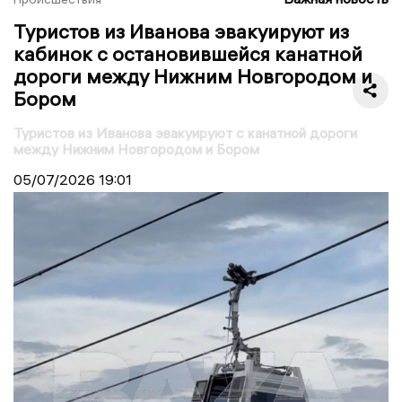
Туристов из Иванова эвакуируют из
кабинок с остановившейся канатной
дороги между Нижним Новгородом и
Бором
Туристов из Иванова эвакуируют с канатной дороги
между Нижним Новгородом и Бором
05/07/2026
19:01