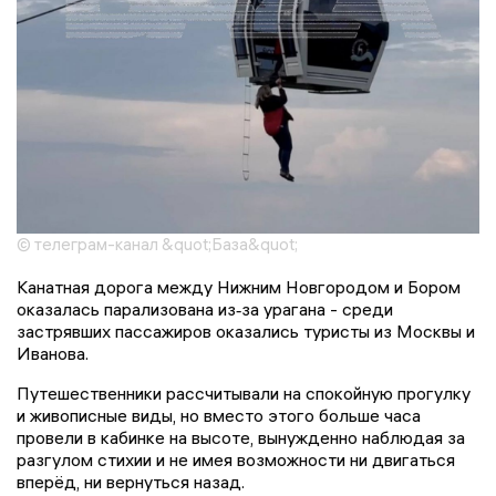
© телеграм-канал &quot;База&quot;
Канатная дорога между Нижним Новгородом и Бором
оказалась парализована из‑за урагана - среди
застрявших пассажиров оказались туристы из Москвы и
Иванова.
Путешественники рассчитывали на спокойную прогулку
и живописные виды, но вместо этого больше часа
провели в кабинке на высоте, вынужденно наблюдая за
разгулом стихии и не имея возможности ни двигаться
вперёд, ни вернуться назад.