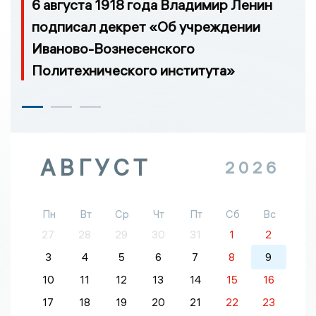
6 августа 1918 года Владимир Ленин
подписал декрет «Об учреждении
Иваново-Вознесенского
Политехнического института»
АВГУСТ
2026
Пн
Вт
Ср
Чт
Пт
Сб
Вс
27
28
29
30
31
1
2
3
4
5
6
7
8
9
10
11
12
13
14
15
16
17
18
19
20
21
22
23