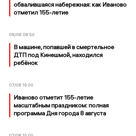
обвалившаяся набережная: как Иваново
отметил 155-летие
08/08
08:50
В машине, попавшей в смертельное
ДТП под Кинешмой, находился
ребёнок
07/08
16:00
Иваново отметит 155-летие
масштабным праздником: полная
программа Дня города 8 августа
07/08
15:00