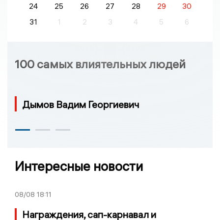
24
25
26
27
28
29
30
31
1
2
3
4
5
6
100 самых влиятельных людей
Дымов Вадим Георгиевич
Интересные новости
08/08
18:11
Награждения, сап-карнавал и