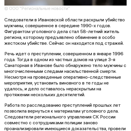
© ООО "Региональные новости"
Следователи в Ивановской области раскрыли убийство
мужчины, совершенное в середине 1990-х годов.
Фигурантом уголовного дела стал 58-летний житель
региона, которому предъявлено обвинение в особо
жестоком убийстве. Сейчас он находится под стражей.
Речь идет о преступлении, совершенном в январе 1996
года. Тогда в одном из частных домов на улице 3-я
Санаторная в Иванове было обнаружено тело мужчины с
многочисленными следами насильственной смерти.
Несмотря на проведенные оперативно-следственные
мероприятия, установить виновного в те годы не
удалось, и дело оставалось нераскрытым на
протяжении нескольких десятилетий.
Работа по расследованию преступлений прошлых лет
позволила вернуться к материалам уголовного дела.
Следователи регионального управления СК России
совместно с сотрудниками полиции заново
проанализировали имеющиеся доказательства, провели