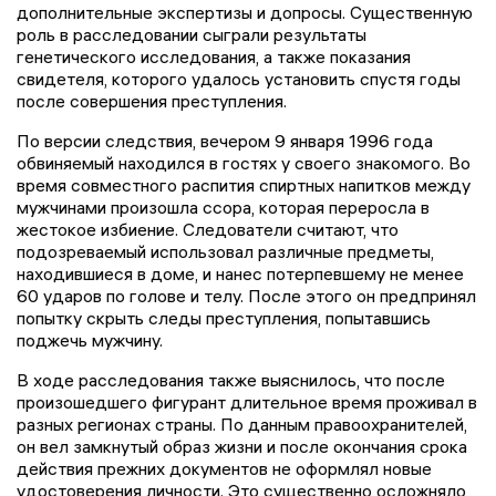
дополнительные экспертизы и допросы. Существенную
роль в расследовании сыграли результаты
генетического исследования, а также показания
свидетеля, которого удалось установить спустя годы
после совершения преступления.
По версии следствия, вечером 9 января 1996 года
обвиняемый находился в гостях у своего знакомого. Во
время совместного распития спиртных напитков между
мужчинами произошла ссора, которая переросла в
жестокое избиение. Следователи считают, что
подозреваемый использовал различные предметы,
находившиеся в доме, и нанес потерпевшему не менее
60 ударов по голове и телу. После этого он предпринял
попытку скрыть следы преступления, попытавшись
поджечь мужчину.
В ходе расследования также выяснилось, что после
произошедшего фигурант длительное время проживал в
разных регионах страны. По данным правоохранителей,
он вел замкнутый образ жизни и после окончания срока
действия прежних документов не оформлял новые
удостоверения личности. Это существенно осложняло