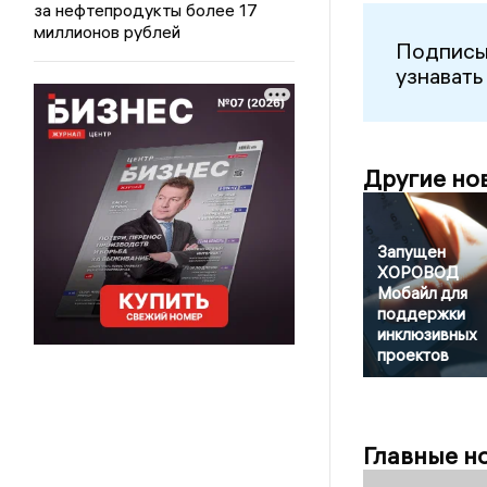
за нефтепродукты более 17
миллионов рублей
Подписы
узнавать
Другие но
Запущен
ХОРОВОД
Мобайл для
поддержки
инклюзивных
проектов
Главные н