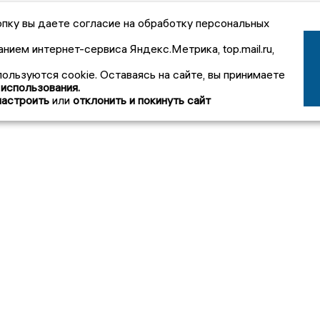
пку вы даете согласие на обработку персональных
анием интернет-сервиса Яндекс.Метрика, top.mail.ru,
пользуются cookie. Оставаясь на сайте, вы принимаете
 использования.
настроить
или
отклонить и покинуть сайт