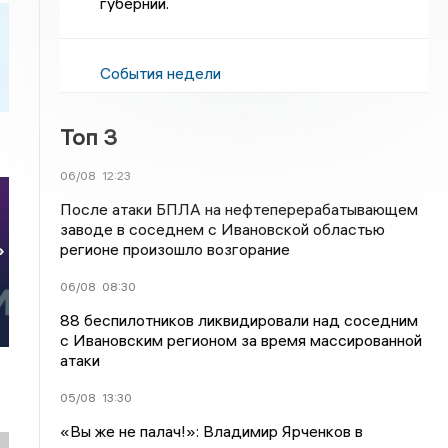
губернии.
События недели
Топ 3
06/08
12:23
После атаки БПЛА на нефтеперерабатывающем
заводе в соседнем с Ивановской областью
регионе произошло возгорание
»
06/08
08:30
88 беспилотников ликвидировали над соседним
с Ивановским регионом за время массированной
атаки
05/08
13:30
«Вы же не палач!»: Владимир Ярченков в