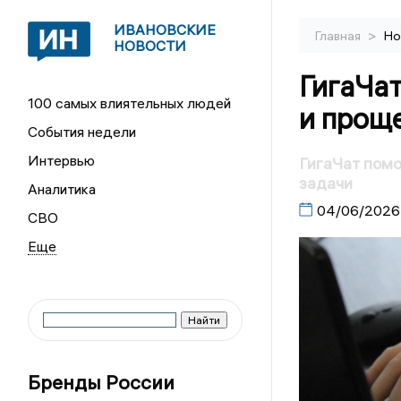
ИВАНОВСКИЕ
>
Главная
Но
НОВОСТИ
ГигаЧа
100 самых влиятельных людей
и прощ
События недели
Интервью
ГигаЧат помо
задачи
Аналитика
04/06/2026
СВО
Бренды России