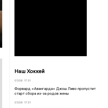
Наш Хоккей
07/08
17:31
Форвард «Авангарда» Джош Ливо пропустит
старт сбора из-за родов жены
07/08
17:31