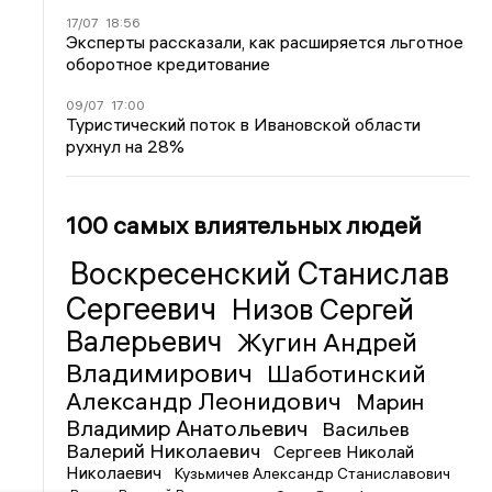
17/07
18:56
Эксперты рассказали, как расширяется льготное
оборотное кредитование
09/07
17:00
Туристический поток в Ивановской области
рухнул на 28%
100 самых влиятельных людей
Воскресенский Станислав
Сергеевич
Низов Сергей
Валерьевич
Жугин Андрей
Владимирович
Шаботинский
Александр Леонидович
Марин
Владимир Анатольевич
Васильев
Валерий Николаевич
Сергеев Николай
Николаевич
Кузьмичев Александр Станиславович