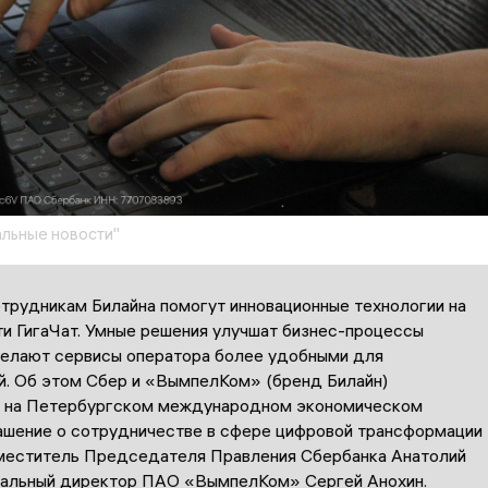
льные новости"
отрудникам Билайна помогут инновационные технологии на
ти ГигаЧат. Умные решения улучшат бизнес-процессы
делают сервисы оператора более удобными для
й. Об этом Сбер и «ВымпелКом» (бренд Билайн)
 на Петербургском международном экономическом
ашение о сотрудничестве в сфере цифровой трансформации
меститель Председателя Правления Сбербанка Анатолий
ральный директор ПАО «ВымпелКом» Сергей Анохин.