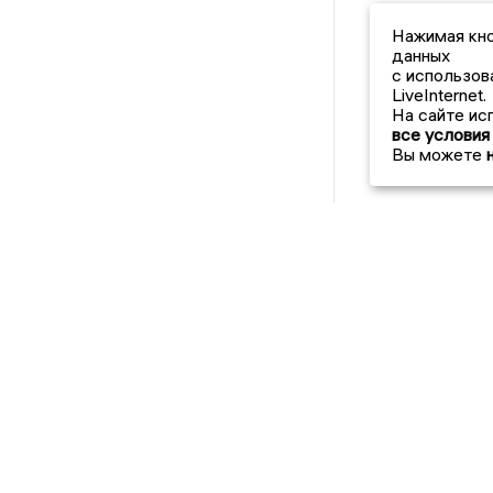
Нажимая кно
данных
с использов
LiveInternet.
На сайте ис
все условия
Вы можете