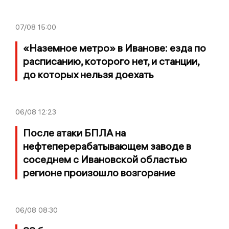
07/08
15:00
«Наземное метро» в Иванове: езда по
расписанию, которого нет, и станции,
до которых нельзя доехать
06/08
12:23
После атаки БПЛА на
нефтеперерабатывающем заводе в
соседнем с Ивановской областью
регионе произошло возгорание
06/08
08:30