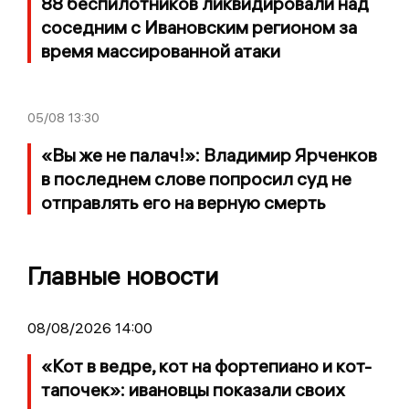
88 беспилотников ликвидировали над
соседним с Ивановским регионом за
время массированной атаки
05/08
13:30
«Вы же не палач!»: Владимир Ярченков
в последнем слове попросил суд не
отправлять его на верную смерть
Главные новости
08/08/2026 14:00
«Кот в ведре, кот на фортепиано и кот-
тапочек»: ивановцы показали своих