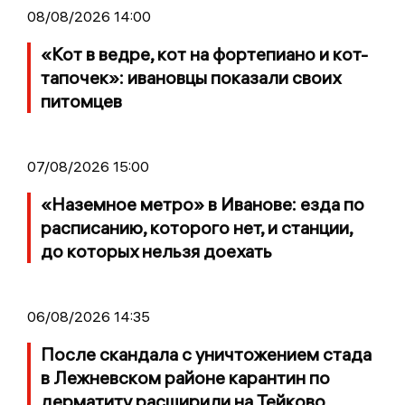
08/08/2026 14:00
«Кот в ведре, кот на фортепиано и кот-
тапочек»: ивановцы показали своих
питомцев
07/08/2026 15:00
«Наземное метро» в Иванове: езда по
расписанию, которого нет, и станции,
до которых нельзя доехать
06/08/2026 14:35
После скандала с уничтожением стада
в Лежневском районе карантин по
дерматиту расширили на Тейково