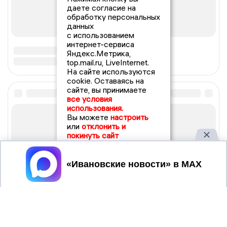
даете согласие на
обработку персональных
данных
с использованием
интернет-сервиса
Яндекс.Метрика,
top.mail.ru, LiveInternet.
На сайте используются
cookie. Оставаясь на
сайте, вы принимаете
все условия
использования.
Вы можете
настроить
или
отклонить и
покинуть сайт
Принять