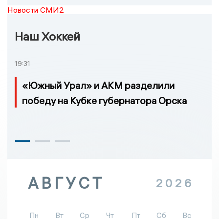
Новости СМИ2
Наш Хоккей
19:31
«Южный Урал» и АКМ разделили
победу на Кубке губернатора Орска
АВГУСТ
2026
Пн
Вт
Ср
Чт
Пт
Сб
Вс