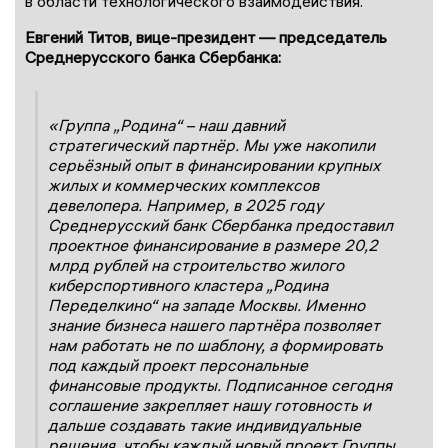
в области технологического взаимодействия.
Евгений Титов, вице-президент — председатель
Среднерусского банка Сбербанка:
«
Группа
„Родина
“
–
наш давний
стратегический партнёр. Мы уже накопили
серьёзный опыт в финансировании крупных
жилых и коммерческих комплексов
девелопера. Например, в 2025 году
Среднерусский банк Сбербанка предоставил
проектное финансирование в размере 20,2
млрд рублей на строительство
жилого
киберспортивного кластера „Родина
Переделкино“ на западе Москвы
.
Именно
знание бизнеса наше
го партнёра позволяет
нам работать не по шаблону, а формировать
под каждый проект персональные
финансовые продукты. Подписанное сегодня
соглашение закрепляет нашу готовность и
дальше создавать такие индивидуальные
решения, чтобы каждый новый проект Группы