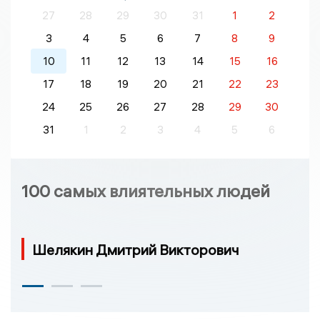
27
28
29
30
31
1
2
3
4
5
6
7
8
9
10
11
12
13
14
15
16
17
18
19
20
21
22
23
24
25
26
27
28
29
30
31
1
2
3
4
5
6
100 самых влиятельных людей
Шелякин Дмитрий Викторович