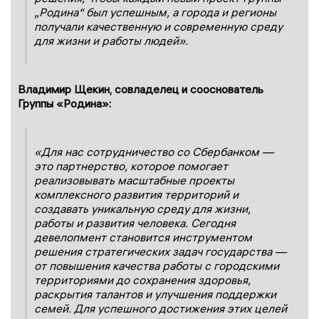
„Родина
“
был успешным, а города и регионы
получали качественную и современную среду
для жизни и работы
людей
».
Владимир Щекин, совладелец и сооснователь
Группы
«
Родина
»
:
«
Для нас сотрудничество со Сбер
банком
—
это партнерство, которое помогает
реализовывать масштабные проекты
комплексного развития территорий и
создавать
уникальную
среду для жизни,
работы и развития человека. Сегодня
девелопмент становится инструментом
решения стратегических задач государства —
от повышения качества
работы с городскими
территориями
до
сохранения здоровья,
раскрытия
талантов и улучшения поддержки
семей
. Для успешного достижения этих целей