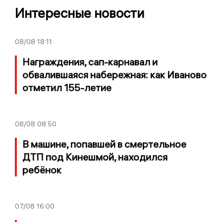
Интересные новости
08/08
18:11
Награждения, сап-карнавал и
обвалившаяся набережная: как Иваново
отметил 155-летие
08/08
08:50
В машине, попавшей в смертельное
ДТП под Кинешмой, находился
ребёнок
07/08
16:00