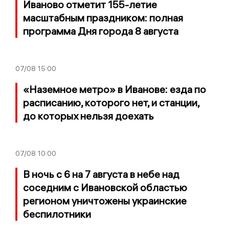
Иваново отметит 155-летие
масштабным праздником: полная
программа Дня города 8 августа
07/08
15:00
«Наземное метро» в Иванове: езда по
расписанию, которого нет, и станции,
до которых нельзя доехать
07/08
10:00
В ночь с 6 на 7 августа в небе над
соседним с Ивановской областью
регионом уничтожены украинские
беспилотники