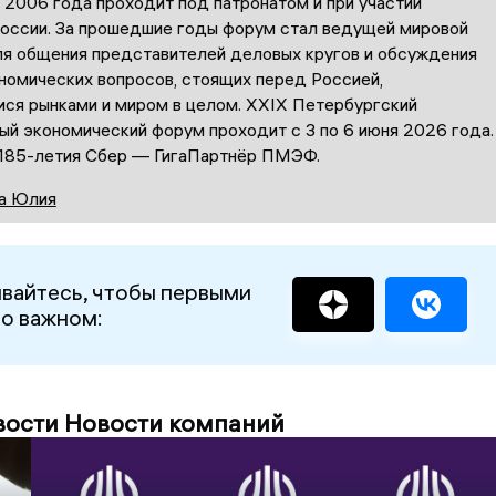
с 2006 года проходит под патронатом и при участии
оссии. За прошедшие годы форум стал ведущей мировой
я общения представителей деловых кругов и обсуждения
номических вопросов, стоящих перед Россией,
ся рынками и миром в целом. XXIX Петербургский
й экономический форум проходит с 3 по 6 июня 2026 года.
 185-летия Сбер — ГигаПартнёр ПМЭФ.
а Юлия
вайтесь, чтобы первыми
 о важном:
вости Новости компаний