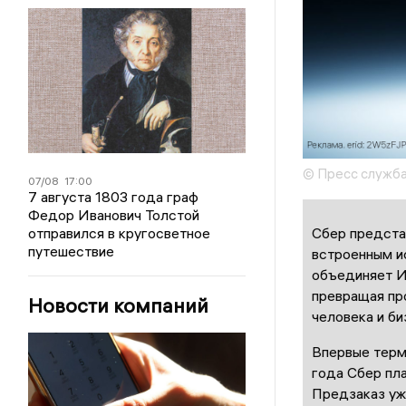
© Пресс служб
07/08
17:00
7 августа 1803 года граф
Федор Иванович Толстой
Сбер предста
отправился в кругосветное
путешествие
встроенным и
объединяет И
превращая пр
Новости компаний
человека и б
Впервые терм
года Сбер пла
Предзаказ уж