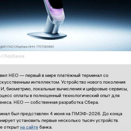
а Сбербанка
вил НЕО — первый в мире платёжный терминал со
скусственным интеллектом. Устройство нового поколения
И, биометрию, локальные вычисления и цифровые сервисы,
оцесс оплаты в полноценный технологический опыт для
изнеса. НЕО — собственная разработка Сбера.
инал был представлен 4 июня на ПМЭФ-2026. До конца
нирует установить первые несколько тысяч устройств.
е открыт
на сайте
банка.