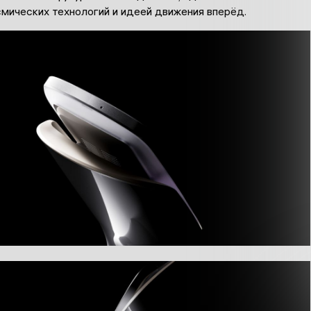
смических технологий и идеей движения вперёд.