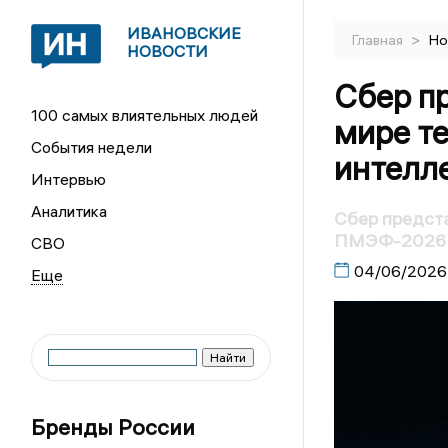
ИВАНОВСКИЕ
>
Главная
Но
НОВОСТИ
Сбер п
100 самых влиятельных людей
мире т
События недели
интелл
Интервью
Аналитика
Сбер предст
ПМЭФ-2026
СВО
04/06/2026
Бренды России