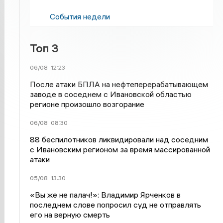
События недели
Топ 3
06/08
12:23
После атаки БПЛА на нефтеперерабатывающем
заводе в соседнем с Ивановской областью
регионе произошло возгорание
06/08
08:30
88 беспилотников ликвидировали над соседним
с Ивановским регионом за время массированной
атаки
05/08
13:30
«Вы же не палач!»: Владимир Ярченков в
последнем слове попросил суд не отправлять
его на верную смерть