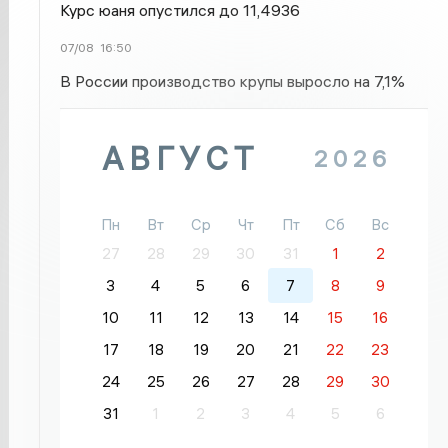
Курс юаня опустился до 11,4936
07/08
16:50
В России производство крупы выросло на 7,1%
АВГУСТ
2026
Пн
Вт
Ср
Чт
Пт
Сб
Вс
27
28
29
30
31
1
2
3
4
5
6
7
8
9
10
11
12
13
14
15
16
17
18
19
20
21
22
23
24
25
26
27
28
29
30
31
1
2
3
4
5
6