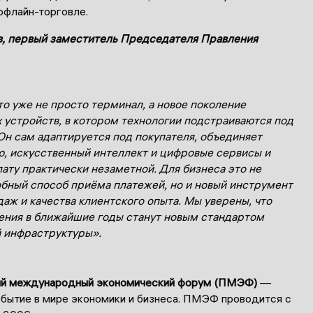
офлайн-торговле.
, первый заместитель Председателя Правления
о уже не просто терминал, а новое поколение
 устройств, в котором технологии подстраиваются под
 Он сам адаптируется под покупателя, объединяет
, искусственный интеллект и цифровые сервисы и
ату практически незаметной. Для бизнеса это не
обный способ приёма платежей, но и новый инструмент
аж и качества клиентского опыта. Мы уверены, что
ения в ближайшие годы станут новым стандартом
 инфраструктуры».
ий международный экономический форум (ПМЭФ)
—
обытие в мире экономики и бизнеса. ПМЭФ проводится с