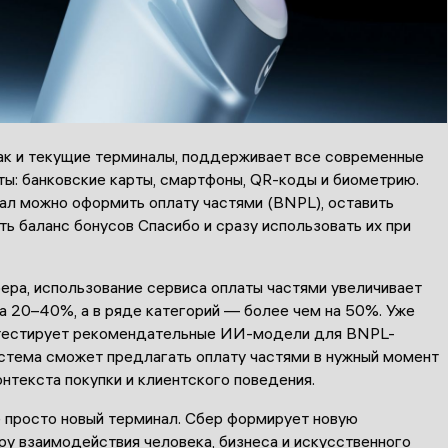
как и текущие терминалы, поддерживает все современные
ты: банковские карты, смартфоны, QR-коды и биометрию.
ал можно оформить оплату частями (BNPL), оставить
ть баланс бонусов Спасибо и сразу использовать их при
ера, использование сервиса оплаты частями увеличивает
а 20–40%, а в ряде категорий — более чем на 50%. Уже
тестирует рекомендательные ИИ-модели для BNPL-
истема сможет предлагать оплату частями в нужный момент
нтекста покупки и клиентского поведения.
 просто новый терминал. Сбер формирует новую
ру взаимодействия человека, бизнеса и искусственного