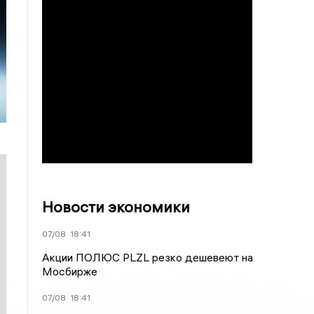
Новости экономики
07/08
18:41
Акции ПОЛЮС PLZL резко дешевеют на
Мосбирже
07/08
18:41