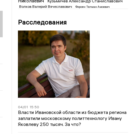
Николаевич
Кузьмичев Александр Станиславович
Волков Валерий Вячеславович
Фероян Телман Амоевич
Расследования
04/01
15:50
Власти Ивановской области из бюджета региона
заплатили московскому политтехнологу Ивану
Яковлеву 250 тысяч. За что?