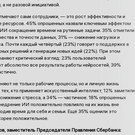
 а не разовой инициативой.
отмечают сами сотрудники, — это рост эффективности и
 ресурсов. 45% опрошенных назвали ключевым эффектом
 ИИ сокращение времени на рутинные задачи. 35% отметили
ества и точности данных, 31% — снижение нагрузки и
са. Почти каждый четвёртый (23%) говорит о поддержке в
ных решений и генерации новых идей (22%). При этом
раняют критический взгляд: 23% пользователей
т абсолютно все результаты работы нейросетей, 39%
стично.
няют не только рабочие процессы, но и личную жизнь
тех, кто применяет искусственный интеллект, 12% заметили
 снижение стресса, а 34% — частичное. 18% опрошенных
внедрение ИИ положительно повлияло на их жизнь вне
бодив время для себя и семьи. Ещё 35% оценили это
корее положительное.
ов, заместитель Председателя Правления Сбербанка: