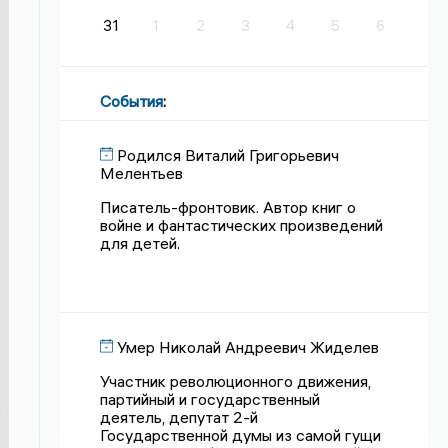
31
1
2
3
4
5
6
События
:
Родился Виталий Григорьевич
Мелентьев
Писатель-фронтовик. Автор книг о
войне и фантастических произведений
для детей.
Умер Николай Андреевич Жиделев
Участник революционного движения,
партийный и государственный
деятель, депутат 2-й
Государственной думы из самой гущи