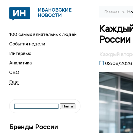
ИВАНОВСКИЕ
>
Главная
Но
НОВОСТИ
Каждый
100 самых влиятельных людей
России 
События недели
Интервью
Каждый второ
Аналитика
03/06/2026
СВО
Бренды России