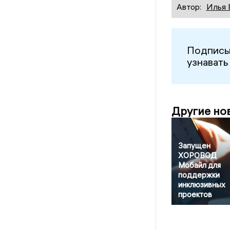
Автор:
Илья 
Подписы
узнавать
Другие но
Запущен
ХОРОВОД
Мобайл для
поддержки
инклюзивных
проектов