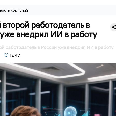
вости компаний
 второй работодатель в
уже внедрил ИИ в работу
й работодатель в России уже внедрил ИИ в работу
12:47