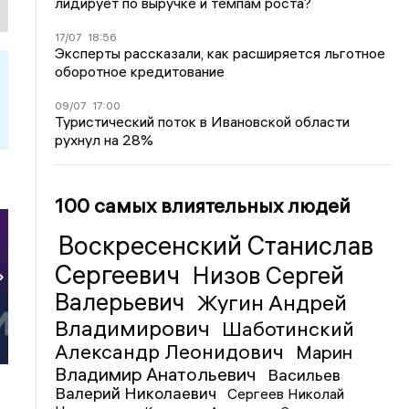
лидирует по выручке и темпам роста?
17/07
18:56
Эксперты рассказали, как расширяется льготное
оборотное кредитование
09/07
17:00
Туристический поток в Ивановской области
рухнул на 28%
100 самых влиятельных людей
Воскресенский Станислав
Сергеевич
Низов Сергей
»
Валерьевич
Жугин Андрей
Владимирович
Шаботинский
Александр Леонидович
Марин
Владимир Анатольевич
Васильев
Валерий Николаевич
Сергеев Николай