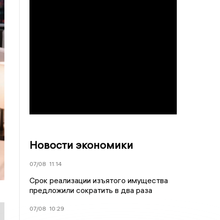
Новости экономики
07/08
11:14
Срок реализации изъятого имущества
предложили сократить в два раза
07/08
10:29