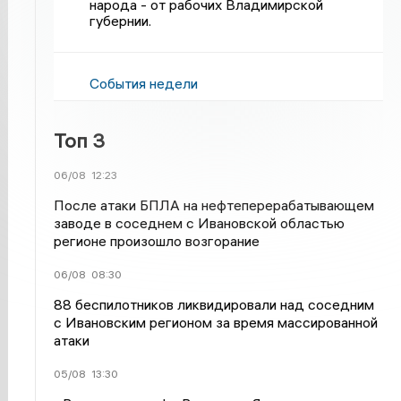
народа - от рабочих Владимирской
губернии.
События недели
Топ 3
06/08
12:23
После атаки БПЛА на нефтеперерабатывающем
заводе в соседнем с Ивановской областью
регионе произошло возгорание
06/08
08:30
88 беспилотников ликвидировали над соседним
с Ивановским регионом за время массированной
атаки
05/08
13:30