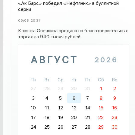
«Ак Барс» победил «Нефтяник» в буллитной
серии
06/08
20:31
Клюшка Овечкина продана на благотворительных
торгах за 940 тысяч рублей
АВГУСТ
2026
Пн
Вт
Ср
Чт
Пт
Сб
Вс
27
28
29
30
31
1
2
3
4
5
6
7
8
9
10
11
12
13
14
15
16
17
18
19
20
21
22
23
24
25
26
27
28
29
30