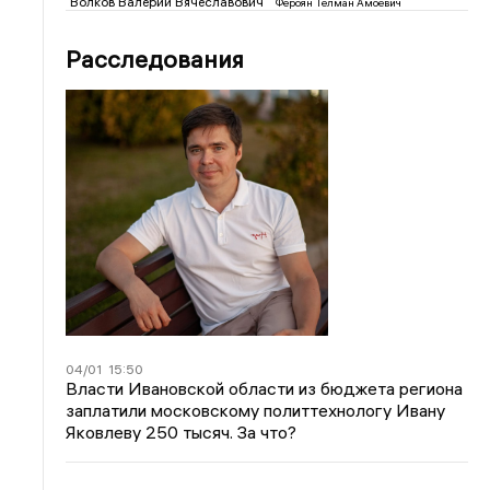
Волков Валерий Вячеславович
Фероян Телман Амоевич
Расследования
04/01
15:50
Власти Ивановской области из бюджета региона
заплатили московскому политтехнологу Ивану
Яковлеву 250 тысяч. За что?