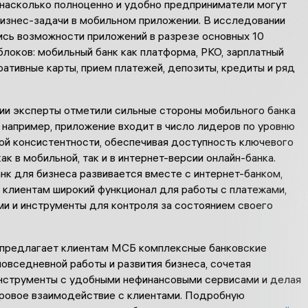
 насколько полноценно и удобно предприниматели могут
бизнес-задачи в мобильном приложении. В исследовании
ись возможности приложений в разрезе основных 10
локов: мобильный банк как платформа, РКО, зарплатный
ративные карты, прием платежей, депозиты, кредиты и ряд
ии эксперты отметили сильные стороны мобильного банка
, например, приложение входит в число лидеров по уровню
ой консистентности, обеспечивая доступность ключевого
ак в мобильной, так и в интернет-версии онлайн-банка.
нк для бизнеса развивается вместе с интернет-банком,
 клиентам широкий функционал для работы с платежами,
ми и инструменты для контроля за состоянием своего
 предлагает клиентам МСБ комплексные банковские
овседневной работы и развития бизнеса, сочетая
нструменты с удобными нефинансовыми сервисами и делая
фровое взаимодействие с клиентами. Подробную