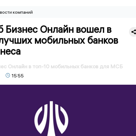
вости компаний
б Бизнес Онлайн вошел в
 лучших мобильных банков
знеса
ес Онлайн в топ-10 мобильных банков для МСБ
15:55