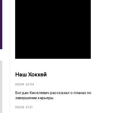
Наш Хоккей
06/08
22:04
Богдан Киселевич рассказал о планах по
завершении карьеры
06/08
21:31