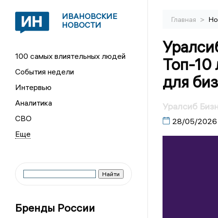
ИВАНОВСКИЕ
>
Главная
Но
НОВОСТИ
Уралси
100 самых влиятельных людей
Топ-10
События недели
для би
Интервью
Аналитика
Уралсиб Бизн
СВО
28/05/2026
Бренды России