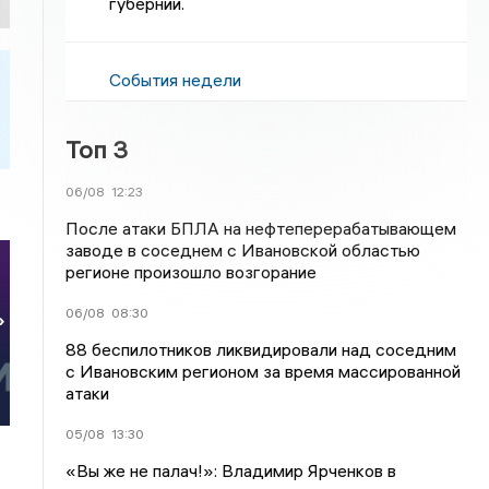
губернии.
События недели
Топ 3
06/08
12:23
После атаки БПЛА на нефтеперерабатывающем
заводе в соседнем с Ивановской областью
регионе произошло возгорание
06/08
08:30
»
88 беспилотников ликвидировали над соседним
с Ивановским регионом за время массированной
атаки
05/08
13:30
«Вы же не палач!»: Владимир Ярченков в