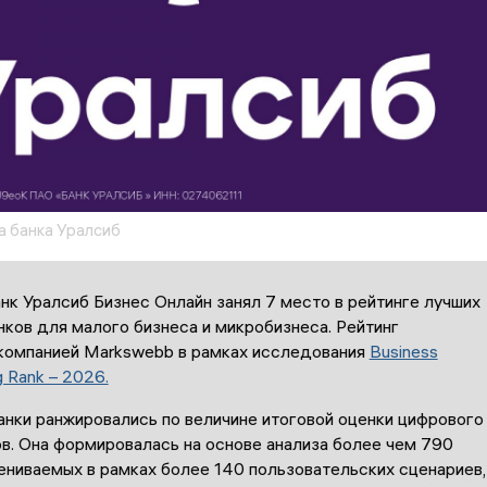
 банка Уралсиб
к Уралсиб Бизнес Онлайн занял 7 место в рейтинге лучших
ков для малого бизнеса и микробизнеса. Рейтинг
компанией Markswebb в рамках исследования
Business
g Rank – 2026.
анки ранжировались по величине итоговой оценки цифрового
в. Она формировалась на основе анализа более чем 790
ениваемых в рамках более 140 пользовательских сценариев,