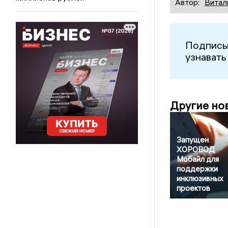
Автор:
Витал
Подписы
узнавать
Другие но
Запущен
ХОРОВОД
Мобайл для
поддержки
инклюзивных
проектов