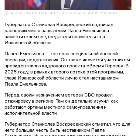
© пресс-служба правительства Ивановской области
Губернатор Станислав Воскресенский подписал
распоряжение о назначении Павла Емельянова
заместителем председателя правительства
Ивановской области.
Павел Емельянов — ветеран специальной военной
операции, подполковник. Он также является участником
президентского кадрового проекта «Время Героев». В
2025 году, в рамках второго потока этой программы,
глава Ивановской области лично стал наставником
Павла Емельянова.
Перед своим назначением ветеран СВО прошел
стажировку в регионе. Там он детально изучил, как
работают органы местного самоуправления и
исполнительной власти.
Губернатор Станислав Воскресенский отметил, что для
него большая честь быть наставником Павла
Емельянова. Именно после стажировки он предложил