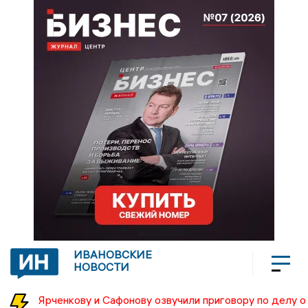
ИВАНОВСКИЕ
НОВОСТИ
Ярченкову и Сафонову озвучили приговору по делу о