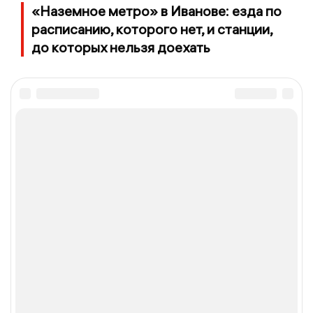
«Наземное метро» в Иванове: езда по
расписанию, которого нет, и станции,
до которых нельзя доехать