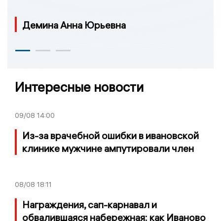
Демина Анна Юрьевна
Интересные новости
09/08
14:00
Из-за врачебной ошибки в ивановской
клинике мужчине ампутировали член
08/08
18:11
Награждения, сап-карнавал и
обвалившаяся набережная: как Иваново