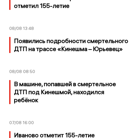
отметил 155-летие
08/08
13:48
Появились подробности смертельного
ДТП на трассе «Кинешма – Юрьевец»
08/08
08:50
В машине, попавшей в смертельное
ДТП под Кинешмой, находился
ребёнок
07/08
16:00
Иваново отметит 155-летие