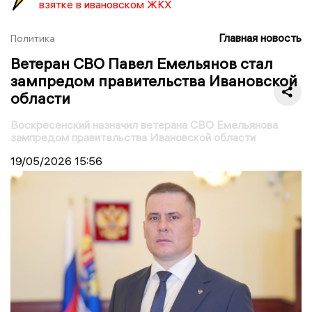
взятке в ивановском ЖКХ
Главная новость
Политика
Ветеран СВО Павел Емельянов стал
зампредом правительства Ивановской
области
Воскресенский назначил ветерана СВО Емельянова
зампредом правительства Ивановской области
19/05/2026
15:56