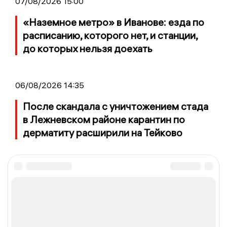
07/08/2026 15:00
«Наземное метро» в Иванове: езда по
расписанию, которого нет, и станции,
до которых нельзя доехать
06/08/2026 14:35
После скандала с уничтожением стада
в Лежневском районе карантин по
дерматиту расширили на Тейково