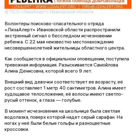
© ПСО «ЛизаАлерт» Ивановской области
Волонтеры поисково-спасательного отряда
«ЛизаАлерт» Ивановской области распространили
экстренный сигнал о бесследном исчезновении
ребенка. С 22 мая неизвестно местонахождение
несовершеннолетней жительницы областного центра.
Как сообщается в официальном оповещении, поступила
тревожная информация. Разыскивается Самойлова
Алина Денисовна, которой всего 9 лет.
Внешний вид девочки соответствует ее возрасту, её
рост составляет 1 метр 40 сантиметров. Алина имеет
худощавое телосложение, её волосы имеют светло-
русый оттенок, а глаза — голубые.
В момент исчезновения на школьнице была светлая
водолазка, поверх которой надет серый сарафан. На
ногах у неё были белые гольфы и разноцветные
кроссовки.