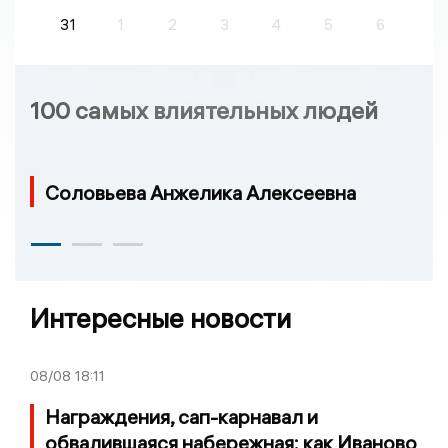
31
1
2
3
4
5
6
100 самых влиятельных людей
Соловьева Анжелика Алексеевна
Интересные новости
08/08
18:11
Награждения, сап-карнавал и
обвалившаяся набережная: как Иваново