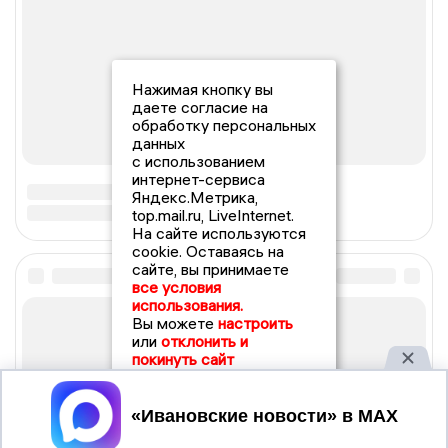
Нажимая кнопку вы
даете согласие на
обработку персональных
данных
с использованием
интернет-сервиса
Яндекс.Метрика,
top.mail.ru, LiveInternet.
На сайте используются
cookie. Оставаясь на
сайте, вы принимаете
все условия
использования.
Вы можете
настроить
или
отклонить и
покинуть сайт
Принять