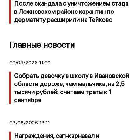
После скандала с уничтожением стада
в Лежневском районе карантин по
дерматиту расширили на Тейково
Главные новости
09/08/2026 11:00
Собрать девочку в школу в Ивановской
области дороже, чем мальчика, на 2,5
тысячи рублей: считаем траты к 1
сентября
08/08/2026 18:11
Награждения, сап-карнавал и