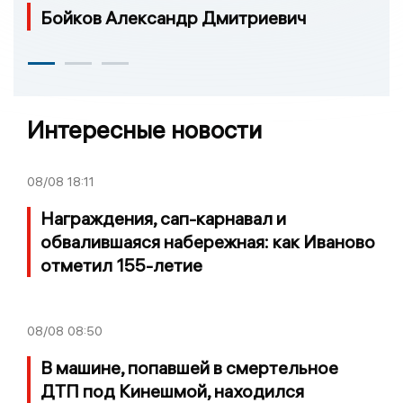
Бойков Александр Дмитриевич
Интересные новости
08/08
18:11
Награждения, сап-карнавал и
обвалившаяся набережная: как Иваново
отметил 155-летие
08/08
08:50
В машине, попавшей в смертельное
ДТП под Кинешмой, находился