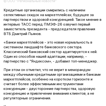
© ООО "Региональные новости"
Кредитные организации смирились с наличием
селективных скидок на маркетплейсах, будущее за
партнерством и здоровой конкуренцией. Такое мнение в
интервью ТАСС перед ПМЭФ-26 озвучил первый
заместитель президента - председателя правления
ВТБ Дмитрий Пьянов.
«Банки маркетплейсов - это новая нормальность в
системном ландшафте банковского сектора.
Классический банковский сектор адаптируется к ней.
Один из способов нашей адаптации, например, -
партнерство с "Яндексом», - добавил топ-менеджер.
При этом он отметил, что не верит в меморандум
между обычными кредитными организациями и банками
маркетплейсов, особенно на коротком горизонте и
считает более эффективными инструментами
конкуренции - двусторонние партнерства, здоровую
конкуренцию и привлечение внимания клиентов, а не
регуляторные ограничения.