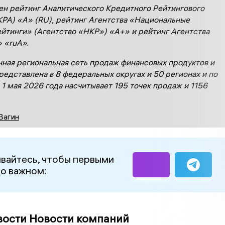
ен рейтинг Аналитического Кредитного Рейтингового
КРА) «А» (
RU
), рейтинг Агентства «Национальные
йтинги» (Агентство «НКР») «А+» и рейтинг Агентства
» «
ruА
».
ная региональная сеть продаж финансовых продуктов и
редставлена в 8 федеральных округах и 50 регионах и по
 1 мая 2026 года
насчитывает 195 точек продаж и 1
156
Вагин
вайтесь, чтобы первыми
 о важном:
вости Новости компаний