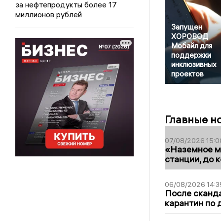
за нефтепродукты более 17
миллионов рублей
Запущен
ХОРОВОД
Мобайл для
поддержки
инклюзивных
проектов
Главные н
07/08/2026 15:0
«Наземное ме
станции, до 
06/08/2026 14:3
После сканда
карантин по 