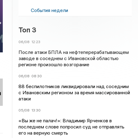
События недели
»
Топ 3
06/08
12:23
После атаки БПЛА на нефтеперерабатывающем
заводе в соседнем с Ивановской областью
регионе произошло возгорание
06/08
08:30
88 беспилотников ликвидировали над соседним
с Ивановским регионом за время массированной
и
атаки
05/08
13:30
«Вы же не палач!»: Владимир Ярченков в
последнем слове попросил суд не отправлять
его на верную смерть