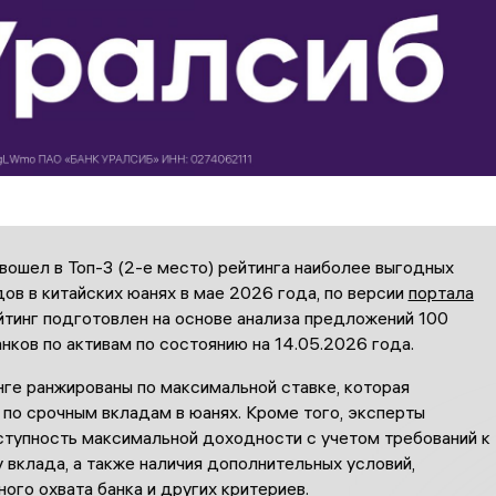
вошел в Топ-3 (2-е место) рейтинга наиболее выгодных
ов в китайских юанях в мае 2026 года, по версии
портала
ейтинг подготовлен на основе анализа предложений 100
нков по активам по состоянию на 14.05.2026 года.
нге ранжированы по максимальной ставке, которая
по срочным вкладам в юанях. Кроме того, эксперты
ступность максимальной доходности с учетом требований к
 вклада, а также наличия дополнительных условий,
ого охвата банка и других критериев.