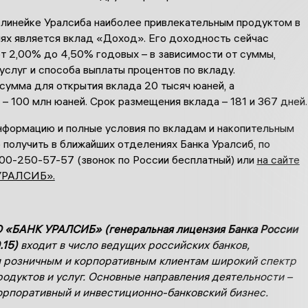
 линейке Уралсиба наиболее привлекательным продуктом в
нях является вклад «Доход». Его доходность сейчас
т 2,00% до 4,50% годовых – в зависимости от суммы,
 услуг и способа выплаты процентов по вкладу.
сумма для открытия вклада 20 тысяч юаней, а
– 100 млн юаней. Срок размещения вклада – 181 и 367 дней.
формацию и полные условия по вкладам и накопительным
получить в ближайших отделениях Банка Уралсиб, по
00-250-57-57 (звонок по России бесплатный) или
на сайте
УРАЛСИБ».
 «БАНК УРАЛСИБ» (генеральная лицензия Банка России
.15)
входит в число ведущих российских банков,
 розничным и корпоративным клиентам широкий спектр
родуктов и услуг. Основные направления деятельности –
орпоративный и инвестиционно-банковский бизнес.