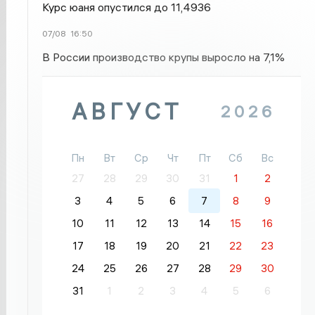
Курс юаня опустился до 11,4936
07/08
16:50
В России производство крупы выросло на 7,1%
АВГУСТ
2026
Пн
Вт
Ср
Чт
Пт
Сб
Вс
27
28
29
30
31
1
2
3
4
5
6
7
8
9
10
11
12
13
14
15
16
17
18
19
20
21
22
23
24
25
26
27
28
29
30
31
1
2
3
4
5
6