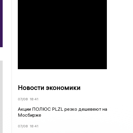
Новости экономики
07/08
18:41
Акции ПОЛЮС PLZL резко дешевеют на
Мосбирже
07/08
18:41