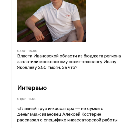
04/01
15:50
Власти Ивановской области из бюджета региона
заплатили московскому политтехнологу Ивану
Яковлеву 250 тысяч. За что?
Интервью
01/08
11:00
«Главный груз инкассатора — не сумки с
деньгами»: ивановец Алексей Костерин
рассказал о специфике инкассаторской работы