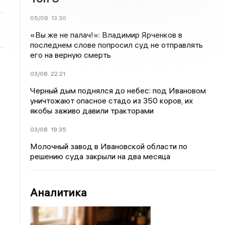
05/08
13:30
«Вы же не палач!»: Владимир Ярченков в
последнем слове попросил суд не отправлять
его на верную смерть
03/08
22:21
Черный дым поднялся до небес: под Ивановом
уничтожают опасное стадо из 350 коров, их
якобы заживо давили тракторами
03/08
19:35
Молочный завод в Ивановской области по
решению суда закрыли на два месяца
Аналитика