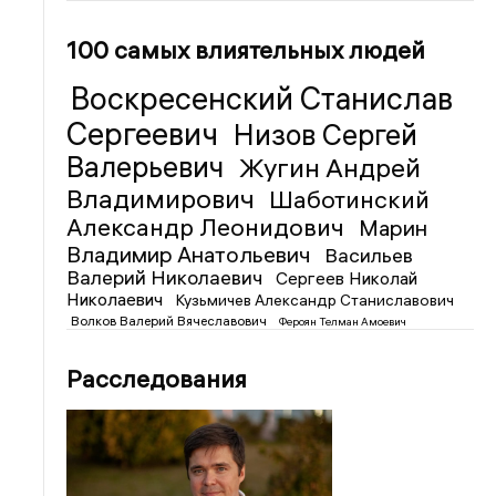
100 самых влиятельных людей
Воскресенский Станислав
Сергеевич
Низов Сергей
Валерьевич
Жугин Андрей
Владимирович
Шаботинский
Александр Леонидович
Марин
Владимир Анатольевич
Васильев
Валерий Николаевич
Сергеев Николай
Николаевич
Кузьмичев Александр Станиславович
Волков Валерий Вячеславович
Фероян Телман Амоевич
Расследования