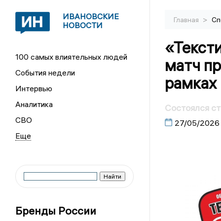
ИВАНОВСКИЕ
>
Главная
Сп
НОВОСТИ
«Текст
100 самых влиятельных людей
матч пр
События недели
рамках
Интервью
Аналитика
Состоялся ст
СВО
27/05/2026
Бренды России