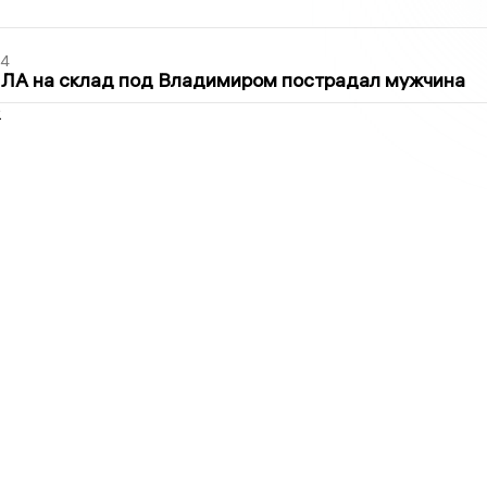
44
ПЛА на склад под Владимиром пострадал мужчина
2