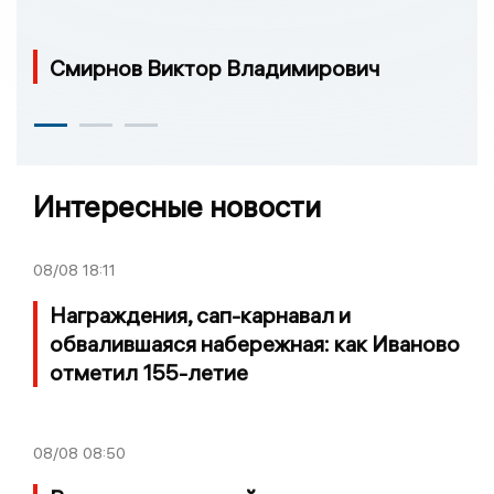
Смирнов Виктор Владимирович
Интересные новости
08/08
18:11
Награждения, сап-карнавал и
обвалившаяся набережная: как Иваново
отметил 155-летие
08/08
08:50