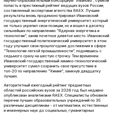
научно-образовательный консорциум "Иваново", сумели
попасть в престижный рейтинг ведущих вузов России,
составленный экспертами агентства RAEX. Лучшие
результаты вновь продемонстрировал Ивановский
государственный энергетический университет, который
не только укрепил свои позиции, но и вошел в десятку
сильнейших по направлению "Ядерная энергетика и
технологии", заняв почетное девятое место. Ивановский
государственный политехнический университет в этом
году улучшил свои прошлогодние достижения в сфере
"Технологии легкой промышленности", поднявшись с
седьмого сразу на шестую строчку. Тем временем
Ивановский государственный химико-технологический
университет сумел сохранить свое присутствие в
топ-20 по направлению "Химия", замкнув двадцатку
лучших.
Авторитетный ежегодный рейтинг предметных
областей российских вузов за 2026 год был недавно
опубликован аналитиками RAEX. Специалисты обновили
перечни лучших образовательных учреждений по 35
различным дисциплинам - от математики, естественных
и инженерных наук до социальных, гуманитарных