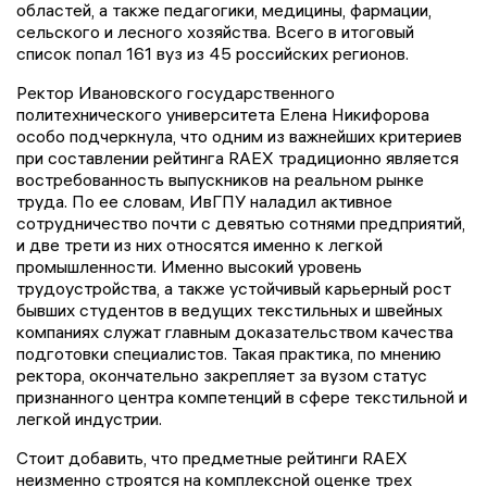
областей, а также педагогики, медицины, фармации,
сельского и лесного хозяйства. Всего в итоговый
список попал 161 вуз из 45 российских регионов.
Ректор Ивановского государственного
политехнического университета Елена Никифорова
особо подчеркнула, что одним из важнейших критериев
при составлении рейтинга RAEX традиционно является
востребованность выпускников на реальном рынке
труда. По ее словам, ИвГПУ наладил активное
сотрудничество почти с девятью сотнями предприятий,
и две трети из них относятся именно к легкой
промышленности. Именно высокий уровень
трудоустройства, а также устойчивый карьерный рост
бывших студентов в ведущих текстильных и швейных
компаниях служат главным доказательством качества
подготовки специалистов. Такая практика, по мнению
ректора, окончательно закрепляет за вузом статус
признанного центра компетенций в сфере текстильной и
легкой индустрии.
Стоит добавить, что предметные рейтинги RAEX
неизменно строятся на комплексной оценке трех