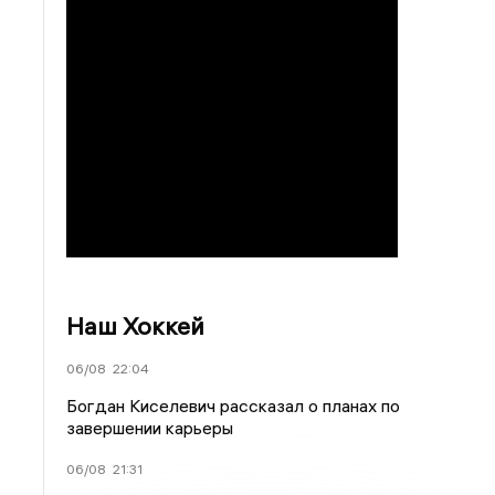
Наш Хоккей
06/08
22:04
Богдан Киселевич рассказал о планах по
завершении карьеры
06/08
21:31