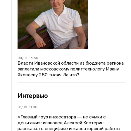
04/01
15:50
Власти Ивановской области из бюджета региона
заплатили московскому политтехнологу Ивану
Яковлеву 250 тысяч. За что?
Интервью
01/08
11:00
«Главный груз инкассатора — не сумки с
деньгами»: ивановец Алексей Костерин
рассказал о специфике инкассаторской работы