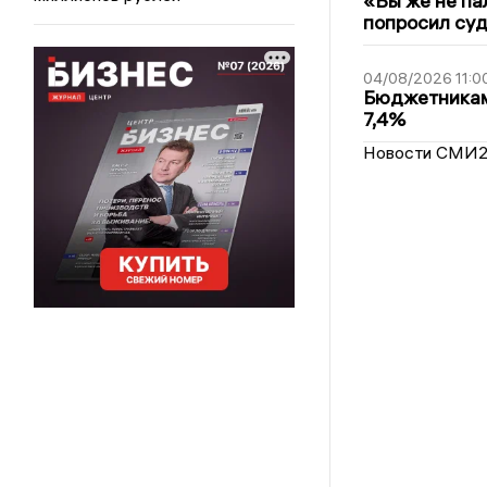
«Вы же не па
попросил суд
04/08/2026 11:0
Бюджетникам
7,4%
Новости СМИ