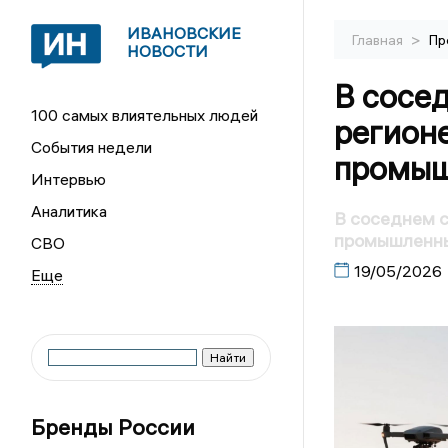
ИВАНОВСКИЕ
>
Главная
Пр
НОВОСТИ
В сосе
100 самых влиятельных людей
регионе
События недели
промыш
Интервью
Аналитика
В соседнем с
промышленны
СВО
19/05/2026
Бренды России