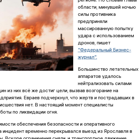
области, минувшей ночью
силы противника
предприняли
массированную попытку
удара с использованием
дронов, пишет
"Федеральный Бизнес-
журнал".
Большинство летательных
аппаратов удалось
нейтрализовать силами
ин из них всё же достиг цели, вызвав возгорание на
дприятия. Евраев подчеркнул, что жертв и пострадавших в
исшествия нет. В настоящий момент специалисты
оты по ликвидации огня.
имости обеспечения безопасности и оперативного
а инцидент временно перекрывался выезд из Ярославля в
. Вскоре ограничения сняли, и транспортное движение