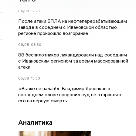
06/08
12:23
После атаки БПЛА на нефтеперерабатывающем
заводе в соседнем с Ивановской областью
регионе произошло возгорание
06/08
08:30
88 беспилотников ликвидировали над соседним
с Ивановским регионом за время массированной
атаки
05/08
13:30
«Вы же не палач!»: Владимир Ярченков в
последнем слове попросил суд не отправлять
его на верную смерть
Аналитика