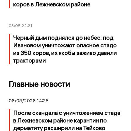
коров в Лежневском районе
03/08
22:21
Черный дым поднялся до небес: под
Ивановом уничтожают опасное стадо
из 350 коров, их якобы заживо давили
тракторами
Главные новости
06/08/2026 14:35
После скандала с уничтожением стада
в Лежневском районе карантин по
дерматиту расширили на Тейково