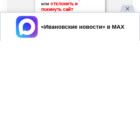
или
отклонить и
покинуть сайт
Принять