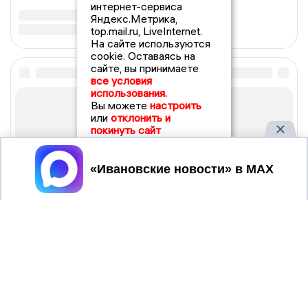
интернет-сервиса
Яндекс.Метрика,
top.mail.ru, LiveInternet.
На сайте используются
cookie. Оставаясь на
сайте, вы принимаете
все условия
использования.
Вы можете
настроить
или
отклонить и
покинуть сайт
Принять