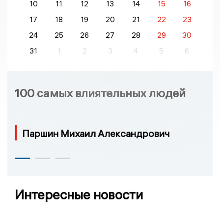
10
11
12
13
14
15
16
17
18
19
20
21
22
23
24
25
26
27
28
29
30
31
1
2
3
4
5
6
100 самых влиятельных людей
Паршин Михаил Александрович
Интересные новости