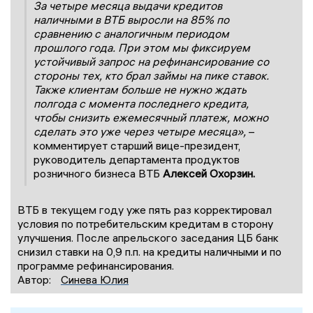
За четыре месяца выдачи кредитов
наличными в ВТБ выросли на 85% по
сравнению с аналогичным периодом
прошлого года. При этом мы фиксируем
устойчивый запрос на рефинансирование со
стороны тех, кто брал займы на пике ставок.
Также клиентам больше не нужно ждать
полгода с момента последнего кредита,
чтобы снизить ежемесячный платеж, можно
сделать это уже через четыре месяца»,
–
комментирует старший вице-президент,
руководитель департамента продуктов
розничного бизнеса ВТБ
Алексей Охорзин.
ВТБ в текущем году уже пять раз корректировал
условия по потребительским кредитам в сторону
улучшения. После апрельского заседания ЦБ банк
снизил ставки на 0,9 п.п. на кредиты наличными и по
программе рефинансирования.
Автор:
Синева Юлия