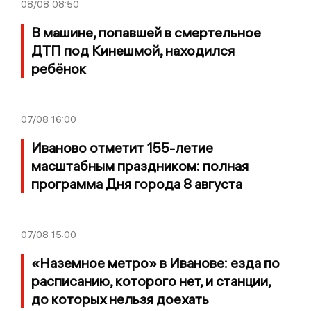
08/08
08:50
В машине, попавшей в смертельное
ДТП под Кинешмой, находился
ребёнок
07/08
16:00
Иваново отметит 155-летие
масштабным праздником: полная
программа Дня города 8 августа
07/08
15:00
«Наземное метро» в Иванове: езда по
расписанию, которого нет, и станции,
до которых нельзя доехать