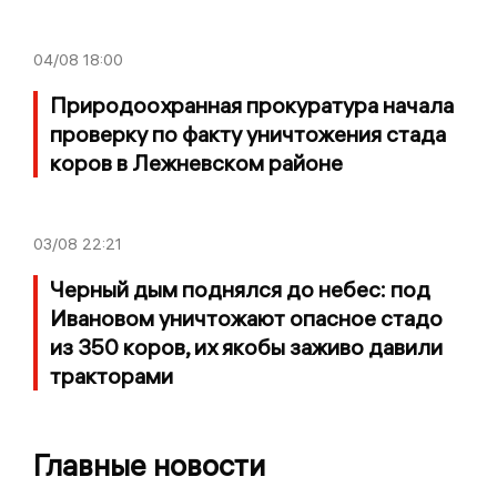
04/08
18:00
Природоохранная прокуратура начала
проверку по факту уничтожения стада
коров в Лежневском районе
03/08
22:21
Черный дым поднялся до небес: под
Ивановом уничтожают опасное стадо
из 350 коров, их якобы заживо давили
тракторами
Главные новости