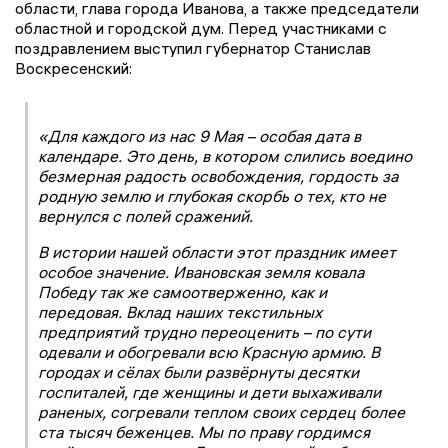
области, глава города Иванова, а также председатели
областной и городской дум. Перед участниками с
поздравлением выступил губернатор Станислав
Воскресенский:
«Для каждого из нас 9 Мая – особая дата в
календаре. Это день, в котором слились воедино
безмерная радость освобождения, гордость за
родную землю и глубокая скорбь о тех, кто не
вернулся с полей сражений.
В истории нашей области этот праздник имеет
особое значение. Ивановская земля ковала
Победу так же самоотверженно, как и
передовая. Вклад наших текстильных
предприятий трудно переоценить – по сути
одевали и обогревали всю Красную армию. В
городах и сёлах были развёрнуты десятки
госпиталей, где женщины и дети выхаживали
раненых, согревали теплом своих сердец более
ста тысяч беженцев. Мы по праву гордимся