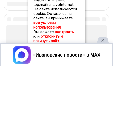
top.mail.ru, LiveInternet.
На сайте используются
cookie. Оставаясь на
сайте, вы принимаете
все условия
использования.
Вы можете
настроить
или
отклонить и
покинуть сайт
Принять