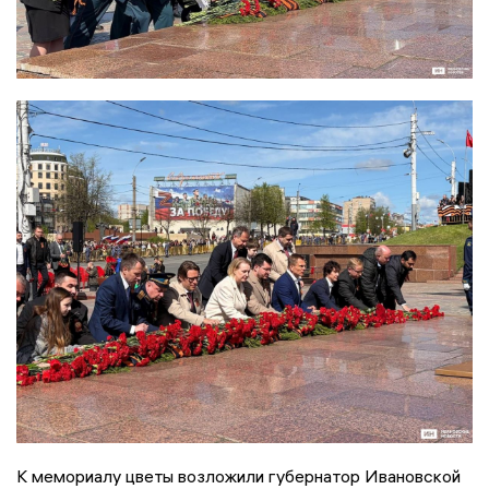
К мемориалу цветы возложили губернатор Ивановской