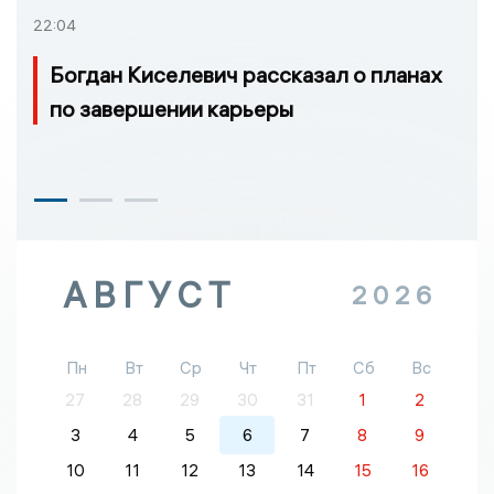
22:04
Богдан Киселевич рассказал о планах
по завершении карьеры
АВГУСТ
2026
Пн
Вт
Ср
Чт
Пт
Сб
Вс
27
28
29
30
31
1
2
3
4
5
6
7
8
9
10
11
12
13
14
15
16