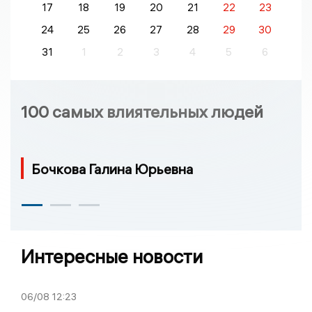
17
18
19
20
21
22
23
24
25
26
27
28
29
30
31
1
2
3
4
5
6
100 самых влиятельных людей
Бочкова Галина Юрьевна
Интересные новости
06/08
12:23