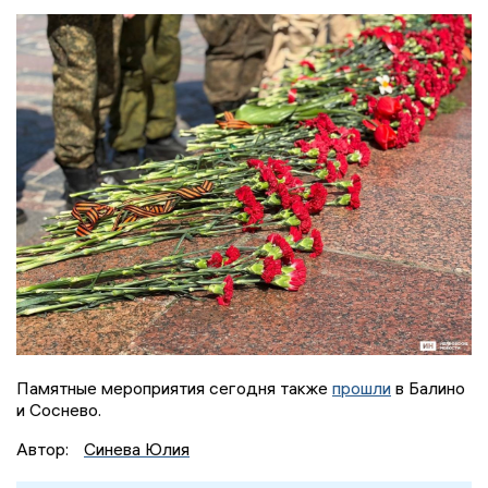
Памятные мероприятия сегодня также
прошли
в Балино
и Соснево.
Автор:
Синева Юлия