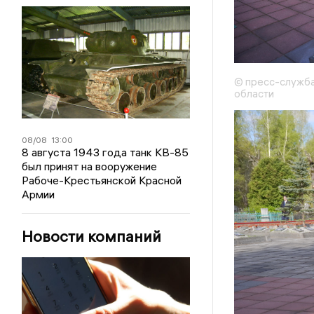
© пресс-служба
области
08/08
13:00
8 августа 1943 года танк КВ-85
был принят на вооружение
Рабоче-Крестьянской Красной
Армии
Новости компаний