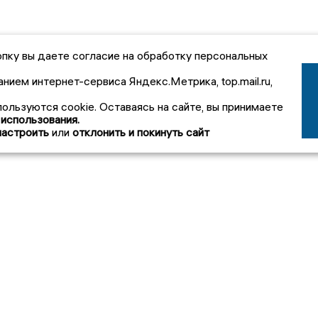
пку вы даете согласие на обработку персональных
анием интернет-сервиса Яндекс.Метрика, top.mail.ru,
пользуются cookie. Оставаясь на сайте, вы принимаете
 использования.
настроить
или
отклонить и покинуть сайт