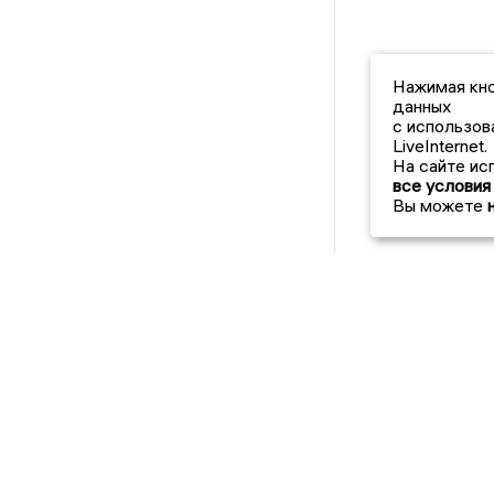
Нажимая кно
данных
с использов
LiveInternet.
На сайте ис
все условия
Вы можете