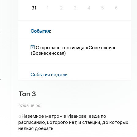
31
1
2
3
4
5
6
События
:
и
Открылась гостиница «Советская»
(Вознесенская)
События недели
.
Топ 3
07/08
15:00
«Наземное метро» в Иванове: езда по
расписанию, которого нет, и станции, до которых
нельзя доехать