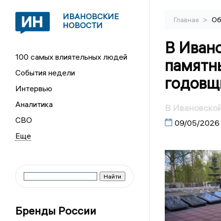
ИВАНОВСКИЕ
>
Главная
Об
НОВОСТИ
В Иван
100 самых влиятельных людей
памятны
События недели
годовщ
Интервью
Аналитика
В Ивановско
СВО
09/05/2026
Бренды России