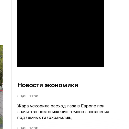
Новости экономики
08/08
13:00
Жара ускорила расход газа в Европе при
значительном снижении темпов заполнения
подземных газохранилищ
08/08
12:08