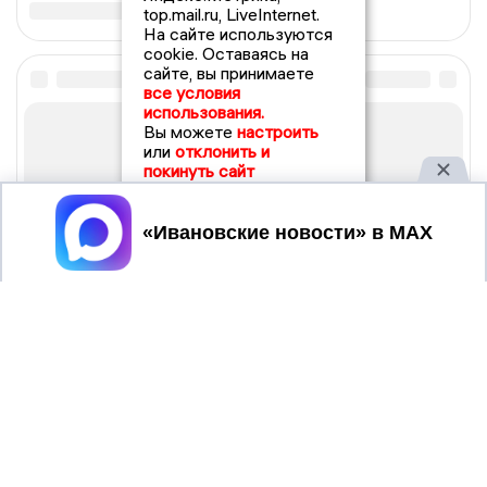
top.mail.ru, LiveInternet.
На сайте используются
cookie. Оставаясь на
сайте, вы принимаете
все условия
использования.
Вы можете
настроить
или
отклонить и
покинуть сайт
Принять