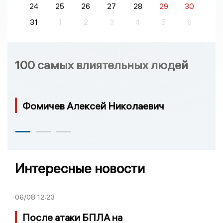
24
25
26
27
28
29
30
31
1
2
3
4
5
6
100 самых влиятельных людей
Фомичев Алексей Николаевич
Интересные новости
06/08
12:23
После атаки БПЛА на