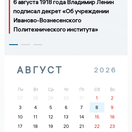
6 августа 1918 года Владимир Ленин
подписал декрет «Об учреждении
Иваново-Вознесенского
Политехнического института»
АВГУСТ
2026
Пн
Вт
Ср
Чт
Пт
Сб
Вс
27
28
29
30
31
1
2
3
4
5
6
7
8
9
10
11
12
13
14
15
16
17
18
19
20
21
22
23