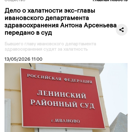
Дело о халатности экс-главы
ивановского департамента
здравоохранения Антона Арсеньева
передано в суд
Бывшего главу ивановского департамента
здравоохранения судят за халатность
13/05/2026
11:00