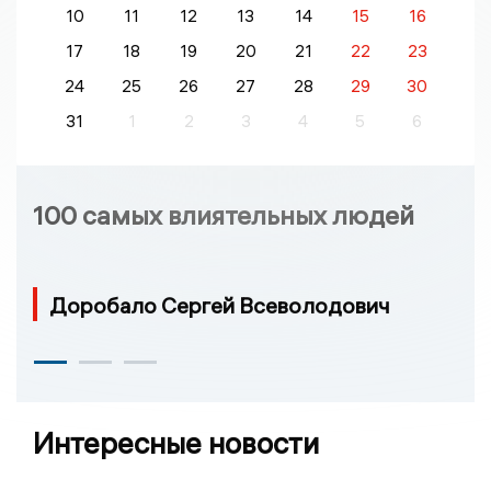
10
11
12
13
14
15
16
17
18
19
20
21
22
23
24
25
26
27
28
29
30
31
1
2
3
4
5
6
100 самых влиятельных людей
Доробало Сергей Всеволодович
Интересные новости