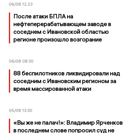
06/08
12:23
После атаки БПЛА на
нефтеперерабатывающем заводе в
соседнем с Ивановской областью
регионе произошло возгорание
06/08
08:30
88 беспилотников ликвидировали над
соседним с Ивановским регионом за
время массированной атаки
05/08
13:30
«Вы же не палач!»: Владимир Ярченков
в последнем слове попросил суд не