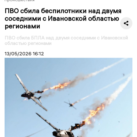
ПВО сбила беспилотники над двумя
соседними с Ивановской областью
регионами
ПВО сбила БПЛА над двумя соседними с Ивановской
областью регионами
13/05/2026
16:12