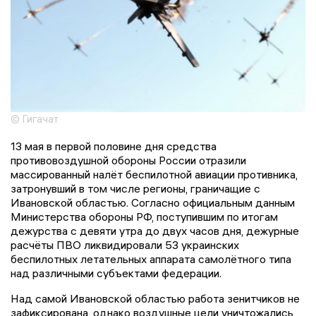
© Гигачат
13 мая в первой половине дня средства
противовоздушной обороны России отразили
массированный налёт беспилотной авиации противника,
затронувший в том числе регионы, граничащие с
Ивановской областью. Согласно официальным данным
Министерства обороны РФ, поступившим по итогам
дежурства с девяти утра до двух часов дня, дежурные
расчёты ПВО ликвидировали 53 украинских
беспилотных летательных аппарата самолётного типа
над различными субъектами федерации.
Над самой Ивановской областью работа зенитчиков не
зафиксирована, однако воздушные цели уничтожались