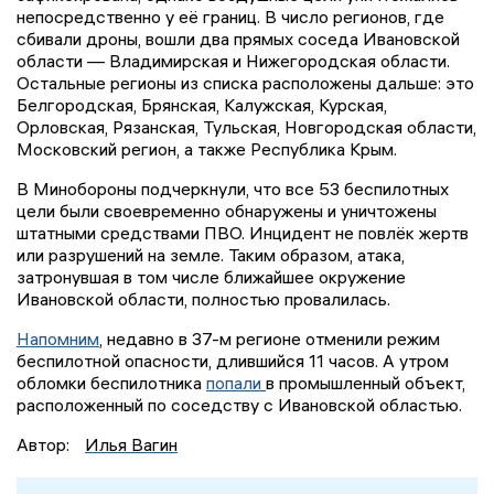
непосредственно у её границ. В число регионов, где
сбивали дроны, вошли два прямых соседа Ивановской
области — Владимирская и Нижегородская области.
Остальные регионы из списка расположены дальше: это
Белгородская, Брянская, Калужская, Курская,
Орловская, Рязанская, Тульская, Новгородская области,
Московский регион, а также Республика Крым.
В Минобороны подчеркнули, что все 53 беспилотных
цели были своевременно обнаружены и уничтожены
штатными средствами ПВО. Инцидент не повлёк жертв
или разрушений на земле. Таким образом, атака,
затронувшая в том числе ближайшее окружение
Ивановской области, полностью провалилась.
Напомним
, недавно в 37-м регионе отменили режим
беспилотной опасности, длившийся 11 часов. А утром
обломки беспилотника
попали
в промышленный объект,
расположенный по соседству с Ивановской областью.
Автор:
Илья Вагин