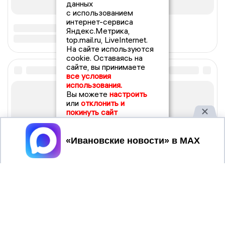
данных
с использованием
интернет-сервиса
Яндекс.Метрика,
top.mail.ru, LiveInternet.
На сайте используются
cookie. Оставаясь на
сайте, вы принимаете
все условия
использования.
Вы можете
настроить
или
отклонить и
покинуть сайт
Принять