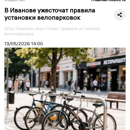
В Иванове ужесточат правила
установки велопарковок
Мэр Иванова ужесточает правила установки
велопарковок
13/05/2026
14:00