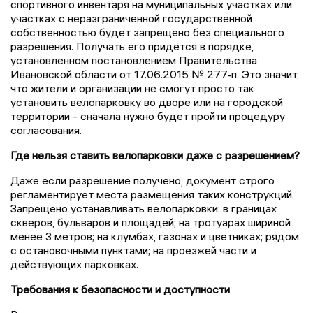
спортивного инвентаря на муниципальных участках или
участках с неразграниченной государственной
собственностью будет запрещено без специального
разрешения. Получать его придётся в порядке,
установленном постановлением Правительства
Ивановской области от 17.06.2015 № 277‑п. Это значит,
что жители и организации не смогут просто так
установить велопарковку во дворе или на городской
территории - сначала нужно будет пройти процедуру
согласования.
Где нельзя ставить велопарковки даже с разрешением?
Даже если разрешение получено, документ строго
регламентирует места размещения таких конструкций.
Запрещено устанавливать велопарковки: в границах
скверов, бульваров и площадей; на тротуарах шириной
менее 3 метров; на клумбах, газонах и цветниках; рядом
с остановочными пунктами; на проезжей части и
действующих парковках.
Требования к безопасности и доступности