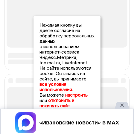
Нажимая кнопку вы
даете согласие на
обработку персональных
данных
с использованием
интернет-сервиса
Яндекс.Метрика,
top.mail.ru, LiveInternet.
На сайте используются
cookie. Оставаясь на
сайте, вы принимаете
все условия
использования.
Вы можете
настроить
или
отклонить и
покинуть сайт
Принять