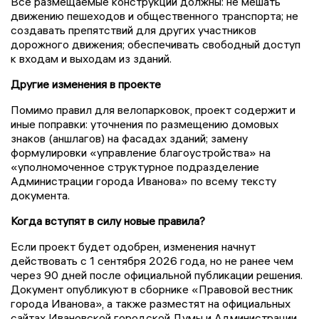
Все размещаемые конструкции должны: не мешать
движению пешеходов и общественного транспорта; не
создавать препятствий для других участников
дорожного движения; обеспечивать свободный доступ
к входам и выходам из зданий.
Другие изменения в проекте
Помимо правил для велопарковок, проект содержит и
иные поправки: уточнения по размещению домовых
знаков (аншлагов) на фасадах зданий; замену
формулировки «управление благоустройства» на
«уполномоченное структурное подразделение
Администрации города Иванова» по всему тексту
документа.
Когда вступят в силу новые правила?
Если проект будет одобрен, изменения начнут
действовать с 1 сентября 2026 года, но не ранее чем
через 90 дней после официальной публикации решения.
Документ опубликуют в сборнике «Правовой вестник
города Иванова», а также разместят на официальных
сайтах Ивановской городской Думы и Администрации