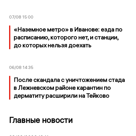
07/08
15:00
«Наземное метро» в Иванове: езда по
расписанию, которого нет, и станции,
до которых нельзя доехать
06/08
14:35
После скандала с уничтожением стада
в Лежневском районе карантин по
дерматиту расширили на Тейково
Главные новости