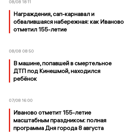
08/08
18:11
Награждения, сап-карнавал и
обвалившаяся набережная: как Иваново
отметил 155-летие
08/08
08:50
В машине, попавшей в смертельное
ДТП под Кинешмой, находился
ребёнок
07/08
16:00
Иваново отметит 155-летие
масштабным праздником: полная
программа Дня города 8 августа