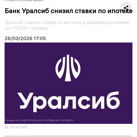
Банк Уралсиб снизил ставки по ипотеке
Уралсиб снизил ставки по ипотеке и рефинансированию
до 17,89% годовых
26/03/2026
17:05
© Уралсиб