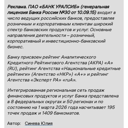
Реклама. ПАО «БАНК УРАЛСИБ» (генеральная
лицензия Банка России №30 от 10.09.15)
входит в
число ведущих российских банков, предоставляя
розничным и корпоративным клиентам широкий
спектр банковских продуктов и услуг. Основные
направления деятельности – розничный,
корпоративный и инвестиционно-банковский
бизнес.
Банку присвоен рейтинг Аналитического
Кредитного Рейтингового Агентства (АКРА) «А»
(
RU
), рейтинг Агентства «Национальные кредитные
рейтинги» (Агентство «НКР») «А+» и рейтинг
Агентства «Эксперт РА» «
ruА
».
Интегрированная региональная сеть продаж
финансовых продуктов и услуг Банка представлена
в 8 федеральных округах и 50 регионах и по
состоянию на 1 марта 2026 года насчитывает 195
точек продаж и 1409 банкоматов.
Автор:
Синева Юлия