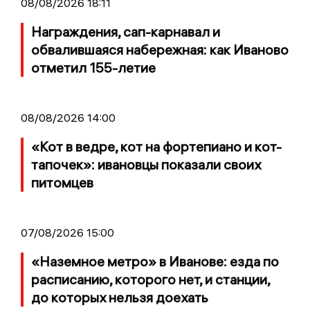
08/08/2026 18:11
Награждения, сап-карнавал и
обвалившаяся набережная: как Иваново
отметил 155-летие
08/08/2026 14:00
«Кот в ведре, кот на фортепиано и кот-
тапочек»: ивановцы показали своих
питомцев
07/08/2026 15:00
«Наземное метро» в Иванове: езда по
расписанию, которого нет, и станции,
до которых нельзя доехать