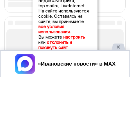
Яндекс.Метрика,
top.mail.ru, LiveInternet.
На сайте используются
cookie. Оставаясь на
сайте, вы принимаете
все условия
использования.
Вы можете
настроить
или
отклонить и
покинуть сайт
Принять