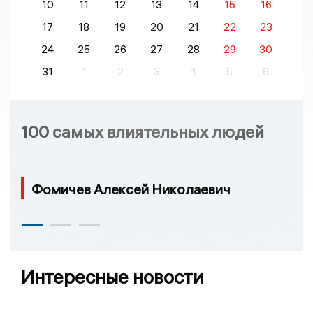
10
11
12
13
14
15
16
17
18
19
20
21
22
23
24
25
26
27
28
29
30
31
1
2
3
4
5
6
100 самых влиятельных людей
Фомичев Алексей Николаевич
Интересные новости