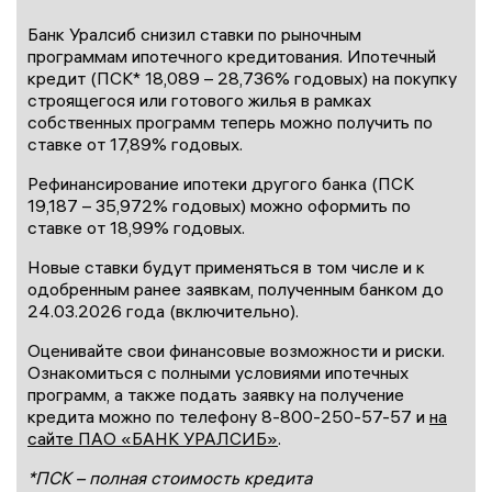
Банк Уралсиб снизил ставки по рыночным
программам ипотечного кредитования. Ипотечный
кредит (ПСК* 18,089 – 28,736% годовых) на покупку
строящегося или готового жилья в рамках
собственных программ теперь можно получить по
ставке от 17,89% годовых.
Рефинансирование ипотеки другого банка (ПСК
19,187 – 35,972% годовых) можно оформить по
ставке от 18,99% годовых.
Новые ставки будут применяться в том числе и к
одобренным ранее заявкам, полученным банком до
24.03.2026 года (включительно).
Оценивайте свои финансовые возможности и риски.
Ознакомиться с полными условиями ипотечных
программ, а также подать заявку на получение
кредита можно по телефону 8-800-250-57-57 и
на
сайте ПАО «БАНК УРАЛСИБ»
.
*ПСК – полная стоимость кредита