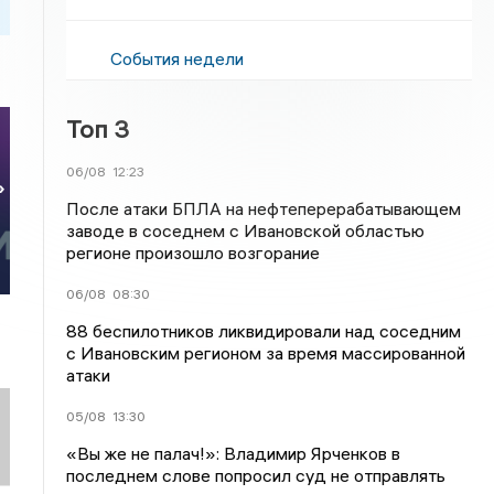
События недели
Топ 3
06/08
12:23
»
После атаки БПЛА на нефтеперерабатывающем
заводе в соседнем с Ивановской областью
регионе произошло возгорание
06/08
08:30
88 беспилотников ликвидировали над соседним
с Ивановским регионом за время массированной
атаки
05/08
13:30
«Вы же не палач!»: Владимир Ярченков в
последнем слове попросил суд не отправлять