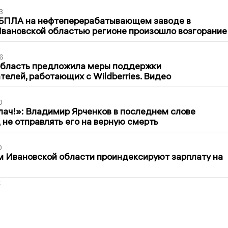
3
 БПЛА на нефтеперерабатывающем заводе в
вановской областью регионе произошло возгорание
6
область предложила меры поддержки
елей, работающих с Wildberries. Видео
0
лач!»: Владимир Ярченков в последнем слове
 не отправлять его на верную смерть
0
 Ивановской области проиндексируют зарплату на
2