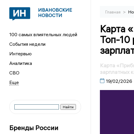
ИВАНОВСКИЕ
>
Главная
Но
НОВОСТИ
Карта 
100 самых влиятельных людей
Топ-10
События недели
зарплат
Интервью
Аналитика
Карта «Прибы
зарплатных к
СВО
19/02/2026
Бренды России