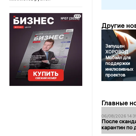
Другие но
Запущен
ХОРОВОД
Мобайл для
поддержки
инклюзивных
проектов
Главные н
06/08/2026 14:3
После сканда
карантин по 