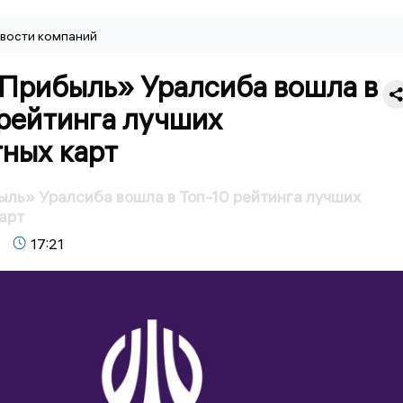
вости компаний
«Прибыль» Уралсиба вошла в
 рейтинга лучших
ных карт
ль» Уралсиба вошла в Топ-10 рейтинга лучших
арт
17:21