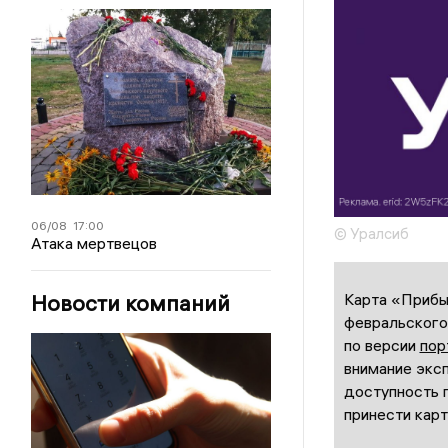
06/08
17:00
© Уралсиб
Атака мертвецов
Карта «Прибыл
Новости компаний
февральского 
по версии
пор
внимание эксп
доступность 
принести карт