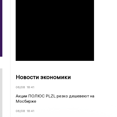
Новости экономики
06/08
18:41
Акции ПОЛЮС PLZL резко дешевеют на
Мосбирже
06/08
18:41