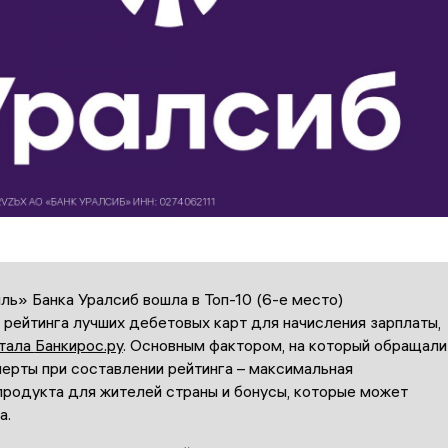
ь» Банка Уралсиб вошла в Топ-10 (6-е место)
рейтинга лучших дебетовых карт для начисления зарплаты,
тала
Банкирос.ру
. Основным фактором, на который обращали
ерты при составлении рейтинга – максимальная
продукта для жителей страны и бонусы, которые может
а.