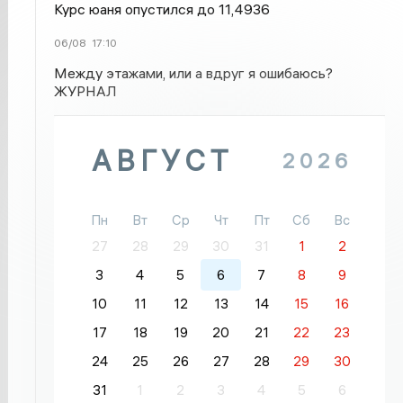
Курс юаня опустился до 11,4936
06/08
17:10
Между этажами, или а вдруг я ошибаюсь?
ЖУРНАЛ
АВГУСТ
2026
Пн
Вт
Ср
Чт
Пт
Сб
Вс
27
28
29
30
31
1
2
3
4
5
6
7
8
9
10
11
12
13
14
15
16
17
18
19
20
21
22
23
24
25
26
27
28
29
30
31
1
2
3
4
5
6