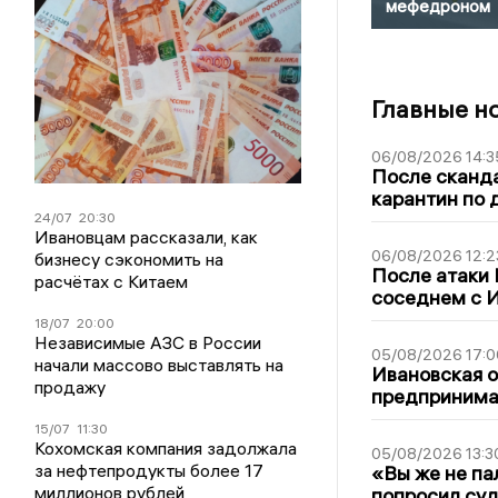
мефедроном
Главные н
06/08/2026 14:3
После сканда
карантин по 
24/07
20:30
Ивановцам рассказали, как
06/08/2026 12:2
бизнесу сэкономить на
После атаки
расчётах с Китаем
соседнем с И
18/07
20:00
Независимые АЗС в России
05/08/2026 17:0
начали массово выставлять на
Ивановская 
продажу
предпринимат
15/07
11:30
Кохомская компания задолжала
05/08/2026 13:3
за нефтепродукты более 17
«Вы же не па
миллионов рублей
попросил суд