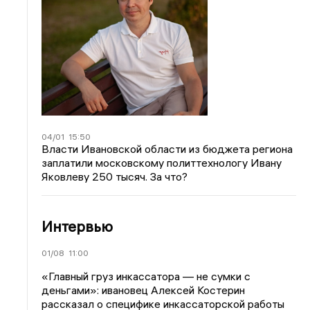
04/01
15:50
Власти Ивановской области из бюджета региона
заплатили московскому политтехнологу Ивану
Яковлеву 250 тысяч. За что?
Интервью
01/08
11:00
«Главный груз инкассатора — не сумки с
деньгами»: ивановец Алексей Костерин
рассказал о специфике инкассаторской работы