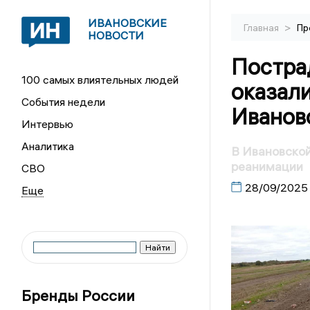
ИВАНОВСКИЕ
>
Главная
Пр
НОВОСТИ
Постра
100 самых влиятельных людей
оказал
События недели
Иванов
Интервью
Аналитика
В Ивановской
реанимации
СВО
28/09/2025
Бренды России