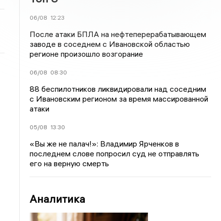
06/08
12:23
После атаки БПЛА на нефтеперерабатывающем
заводе в соседнем с Ивановской областью
регионе произошло возгорание
06/08
08:30
88 беспилотников ликвидировали над соседним
с Ивановским регионом за время массированной
атаки
05/08
13:30
«Вы же не палач!»: Владимир Ярченков в
последнем слове попросил суд не отправлять
его на верную смерть
Аналитика