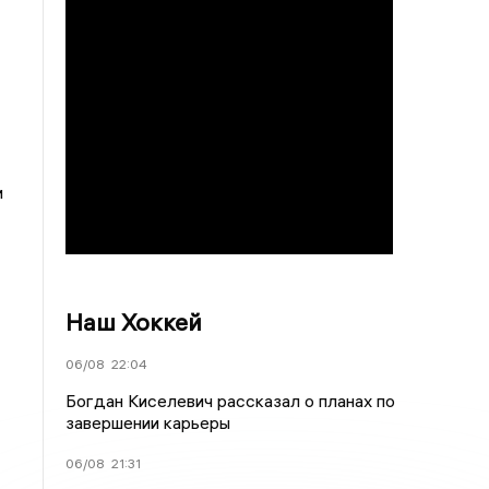
и
Наш Хоккей
06/08
22:04
Богдан Киселевич рассказал о планах по
завершении карьеры
06/08
21:31