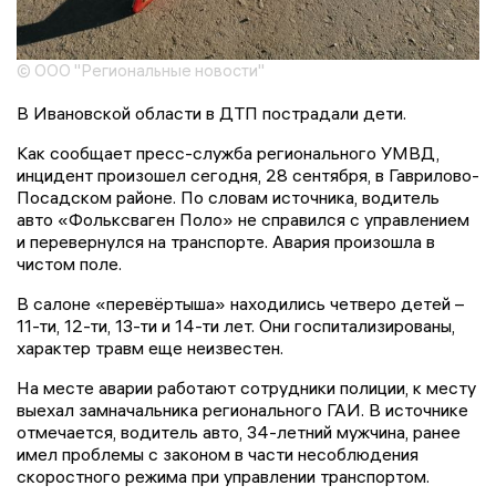
© ООО "Региональные новости"
В Ивановской области в ДТП пострадали дети.
Как сообщает пресс-служба регионального УМВД,
инцидент произошел сегодня, 28 сентября, в Гаврилово-
Посадском районе. По словам источника, водитель
авто «Фольксваген Поло» не справился с управлением
и перевернулся на транспорте. Авария произошла в
чистом поле.
В салоне «перевёртыша» находились четверо детей –
11-ти, 12-ти, 13-ти и 14-ти лет. Они госпитализированы,
характер травм еще неизвестен.
На месте аварии работают сотрудники полиции, к месту
выехал замначальника регионального ГАИ. В источнике
отмечается, водитель авто, 34-летний мужчина, ранее
имел проблемы с законом в части несоблюдения
скоростного режима при управлении транспортом.