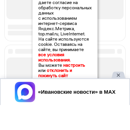
даете согласие на
обработку персональных
данных
с использованием
интернет-сервиса
Яндекс.Метрика,
top.mail.ru, LiveInternet.
На сайте используются
cookie. Оставаясь на
сайте, вы принимаете
все условия
использования.
Вы можете
настроить
или
отклонить и
покинуть сайт
Принять