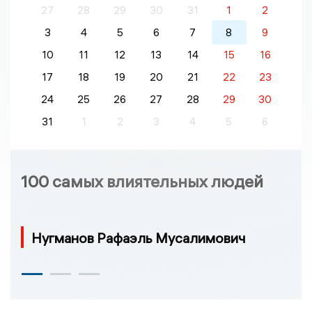
27
28
29
30
31
1
2
3
4
5
6
7
8
9
10
11
12
13
14
15
16
17
18
19
20
21
22
23
24
25
26
27
28
29
30
31
1
2
3
4
5
6
100 самых влиятельных людей
Нугманов Рафаэль Мусалимович