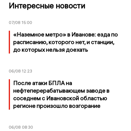
Интересные новости
07/08
15:00
«Наземное метро» в Иванове: езда по
расписанию, которого нет, и станции,
до которых нельзя доехать
06/08
12:23
После атаки БПЛА на
нефтеперерабатывающем заводе в
соседнем с Ивановской областью
регионе произошло возгорание
06/08
08:30