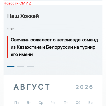
Новости СМИ2
Наш Хоккей
13:01
Овечкин сожалеет о неприезде команд
из Казахстана и Белоруссии на турнир
его имени
АВГУСТ
2026
Пн
Вт
Ср
Чт
Пт
Сб
Вс