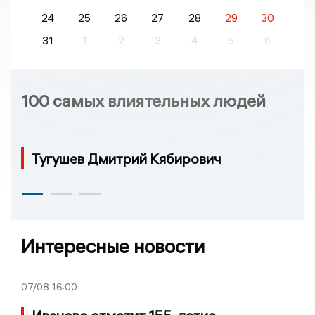
24
25
26
27
28
29
30
31
1
2
3
4
5
6
100 самых влиятельных людей
Тугушев Дмитрий Кябирович
Интересные новости
07/08
16:00