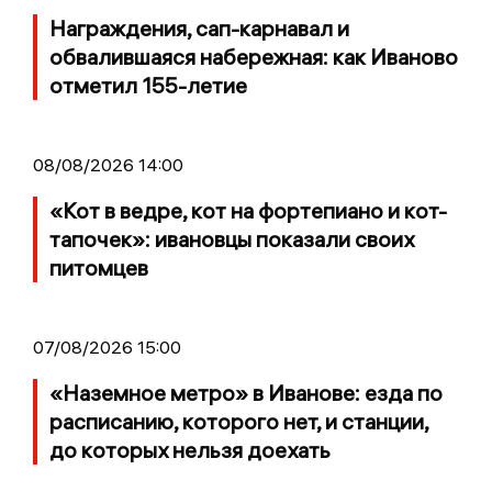
Награждения, сап-карнавал и
обвалившаяся набережная: как Иваново
отметил 155-летие
08/08/2026 14:00
«Кот в ведре, кот на фортепиано и кот-
тапочек»: ивановцы показали своих
питомцев
07/08/2026 15:00
«Наземное метро» в Иванове: езда по
расписанию, которого нет, и станции,
до которых нельзя доехать