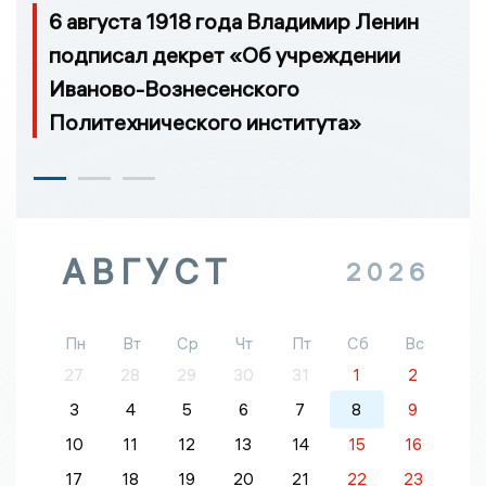
6 августа 1918 года Владимир Ленин
подписал декрет «Об учреждении
Иваново-Вознесенского
Политехнического института»
АВГУСТ
2026
Пн
Вт
Ср
Чт
Пт
Сб
Вс
27
28
29
30
31
1
2
3
4
5
6
7
8
9
10
11
12
13
14
15
16
17
18
19
20
21
22
23