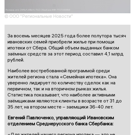
© ООО "Региональные Новости"
За восемь месяцев 2025 года более полутора тысяч
ивановских семей приобрели жилье при помощи
ипотеки от Сбера. Общий объем выданных банком
заёмных средств за этот период составил 4,1 млрд
рублей.
Наиболее востребованной программой среди
жителей региона стала «Семейная ипотека». Она
уверенно лидирует по количеству сделок как на
первичном, так и на вторичном рынках жилья.
Статистика показывает, что наиболее активными
заёмщиками являются клиенты в возрасте от 31 до
35 лет, на втором месте – заемщики 36-40 лет.
Евгений Павлюченко, управляющий Ивановским
отделением Среднерусского банка Сбербанка:
«Для жителей нашего региона ипотека — это не