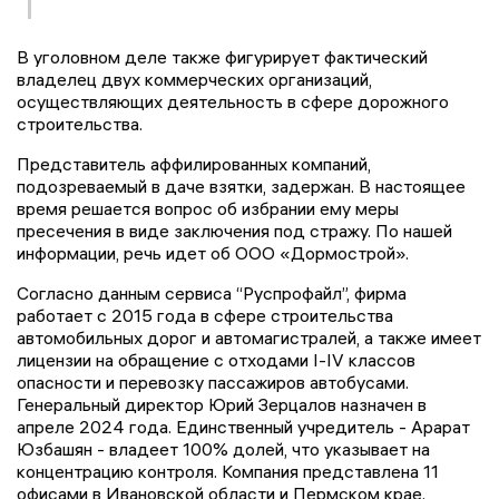
В уголовном деле также фигурирует фактический
владелец двух коммерческих организаций,
осуществляющих деятельность в сфере дорожного
строительства.
Представитель аффилированных компаний,
подозреваемый в даче взятки, задержан. В настоящее
время решается вопрос об избрании ему меры
пресечения в виде заключения под стражу. По нашей
информации, речь идет об ООО «Дормострой».
Согласно данным сервиса “Руспрофайл”, фирма
работает с 2015 года в сфере строительства
автомобильных дорог и автомагистралей, а также имеет
лицензии на обращение с отходами I-IV классов
опасности и перевозку пассажиров автобусами.
Генеральный директор Юрий Зерцалов назначен в
апреле 2024 года. Единственный учредитель - Арарат
Юзбашян - владеет 100% долей, что указывает на
концентрацию контроля. Компания представлена 11
офисами в Ивановской области и Пермском крае.