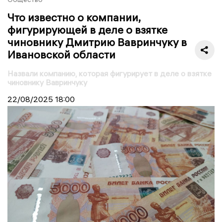
Что известно о компании,
фигурирующей в деле о взятке
чиновнику Дмитрию Вавринчуку в
Ивановской области
Назвали компанию, которая фигурирует в деле о взятке
чиновнику Вавринчуку
22/08/2025
18:00