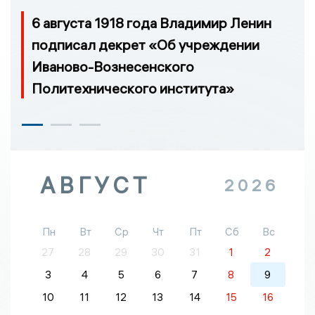
6 августа 1918 года Владимир Ленин
подписал декрет «Об учреждении
Иваново-Вознесенского
Политехнического института»
АВГУСТ
2026
Пн
Вт
Ср
Чт
Пт
Сб
Вс
27
28
29
30
31
1
2
3
4
5
6
7
8
9
10
11
12
13
14
15
16