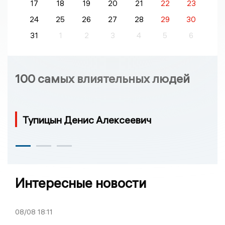
17
18
19
20
21
22
23
24
25
26
27
28
29
30
31
1
2
3
4
5
6
100 самых влиятельных людей
Тупицын Денис Алексеевич
Интересные новости
08/08
18:11