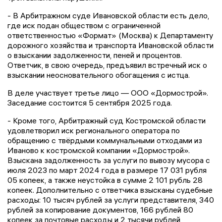
- В Арбитражном суде Ивановской области есть дело,
где иск подан обществом с ограниченной
ответственностью «Формат» (Москва) к Департаменту
дорожного хозяйства и транспорта Ивановской области
о взыскании задолженности, пеней и процентов.
Ответчик, в свою очередь, предъявил встречный иск о
взыскании неосновательного обогащения с истца.
В деле участвует третье лицо — ООО «Дормострой».
Заседание состоится 5 сентября 2025 года.
- Кроме того, Арбитражный суд Костромской области
удовлетворил иск регионального оператора по
обращению с твёрдыми коммунальными отходами из
Иваново к костромской компании «Дормострой».
Взыскана задолженность за услуги по вывозу мусора с
июля 2023 по март 2024 года в размере 17 031 рубля
05 копеек, а также неустойка в сумме 2 101 рубль 28
копеек. Дополнительно с ответчика взысканы судебные
расходы: 10 тысяч рублей за услуги представителя, 340
рублей за копирование документов, 166 рублей 80
копеек за почтовые расходы и 2 тысячи рублей