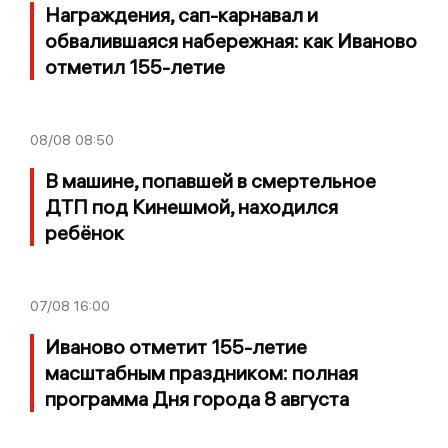
Награждения, сап-карнавал и
обвалившаяся набережная: как Иваново
отметил 155-летие
08/08
08:50
В машине, попавшей в смертельное
ДТП под Кинешмой, находился
ребёнок
07/08
16:00
Иваново отметит 155-летие
масштабным праздником: полная
программа Дня города 8 августа