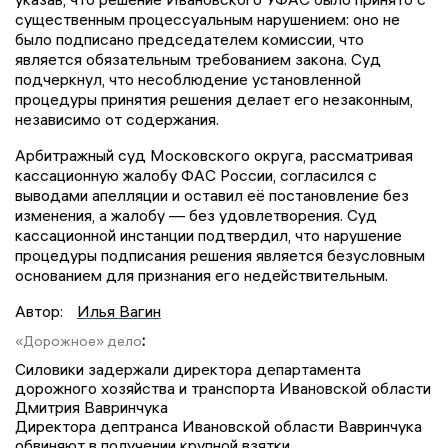
существенным процессуальным нарушением: оно не
было подписано председателем комиссии, что
является обязательным требованием закона. Суд
подчеркнул, что несоблюдение установленной
процедуры принятия решения делает его незаконным,
независимо от содержания.
Арбитражный суд Московского округа, рассматривая
кассационную жалобу ФАС России, согласился с
выводами апелляции и оставил её постановление без
изменения, а жалобу — без удовлетворения. Суд
кассационной инстанции подтвердил, что нарушение
процедуры подписания решения является безусловным
основанием для признания его недействительным.
Автор:
Илья Вагин
:
«Дорожное» дело
Силовики задержали директора департамента
дорожного хозяйства и транспорта Ивановской области
Дмитрия Вавринчука
Директора дептранса Ивановской области Вавринчука
обвиняют в получении крупной взятки