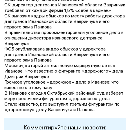
СК: директор дептранса Ивановской области Вавринчук
требовал от каждой фирмы 1,5% «себе в карман»
СК выложил кадры обысков по месту работы директора
дептранса Ивановской области Вавринчука и его
первого зама Панкова
В правительстве прокомментировали уголовное дело в
отношении директора ивановского дептранса
Вавринчука
ФСБ опубликовала видео обысков у директора
дептранса Ивановской области Вавринчука и его
первого зама Панкова
Москвич, который затеял новую маршрутную сеть в
Иванове. Что известно о фигуранте «дорожного» дела
Дмитрии Вавринчуке
Громкое уголовное «дорожное» дело в Иванове: что
известно к этому часу
В Иванове сегодня Октябрьский районный суд изберет
меру пресечения фигурантам «дорожного» дела
Стало известно, кто выступил третьим фигурантом по
«дорожному» делу Вавринчука и Панкова
Комментируйте наши новости: