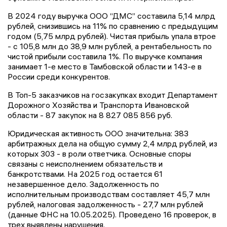
В 2024 году выручка ООО “ДМС” составила 5,14 млрд
рублей, снизившись на 11% по сравнению с предыдущим
годом (5,75 млрд рублей). Чистая прибыль упала втрое
- с 105,8 млн до 38,9 млн рублей, а рентабельность по
чистой прибыли составила 1%. По выручке компания
занимает 1-е место в Тамбовской области и 143-е в
России среди конкурентов.
В Топ-5 заказчиков на госзакупках входит Департамент
Дорожного Хозяйства и Транспорта Ивановской
области - 87 закупок на 8 827 085 856 руб.
Юридическая активность ООО значительна: 383
арбитражных дела на общую сумму 2,4 млрд рублей, из
которых 303 - в роли ответчика. Основные споры
связаны с неисполнением обязательств и
банкротствами. На 2025 год остается 61
незавершенное дело. Задолженность по
исполнительным производствам составляет 45,7 млн
рублей, налоговая задолженность - 27,7 млн рублей
(данные ФНС на 10.05.2025). Проведено 16 проверок, в
трех выявлены нарушения.