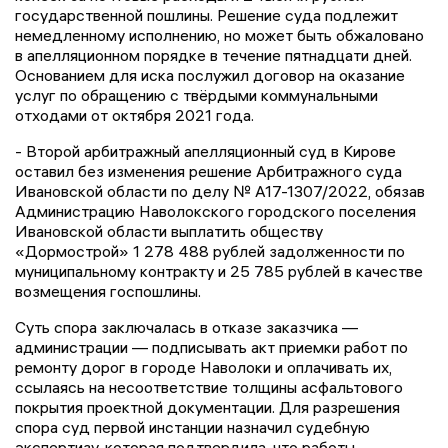
государственной пошлины. Решение суда подлежит
немедленному исполнению, но может быть обжаловано
в апелляционном порядке в течение пятнадцати дней.
Основанием для иска послужил договор на оказание
услуг по обращению с твёрдыми коммунальными
отходами от октября 2021 года.
- Второй арбитражный апелляционный суд в Кирове
оставил без изменения решение Арбитражного суда
Ивановской области по делу № А17-1307/2022, обязав
Администрацию Наволокского городского поселения
Ивановской области выплатить обществу
«Дормострой» 1 278 488 рублей задолженности по
муниципальному контракту и 25 785 рублей в качестве
возмещения госпошлины.
Суть спора заключалась в отказе заказчика —
администрации — подписывать акт приемки работ по
ремонту дорог в городе Наволоки и оплачивать их,
ссылаясь на несоответствие толщины асфальтового
покрытия проектной документации. Для разрешения
спора суд первой инстанции назначил судебную
экспертизу, которая подтвердила, что работы