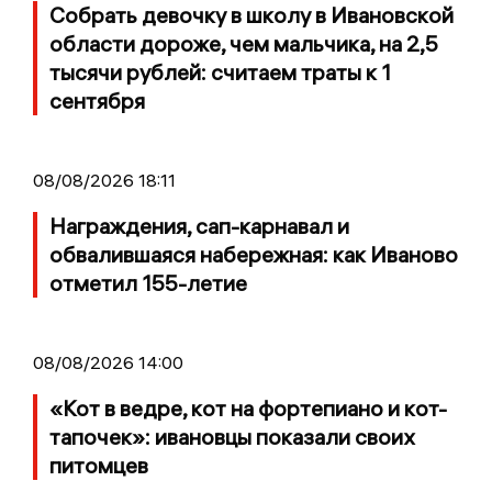
Собрать девочку в школу в Ивановской
области дороже, чем мальчика, на 2,5
тысячи рублей: считаем траты к 1
сентября
08/08/2026 18:11
Награждения, сап-карнавал и
обвалившаяся набережная: как Иваново
отметил 155-летие
08/08/2026 14:00
«Кот в ведре, кот на фортепиано и кот-
тапочек»: ивановцы показали своих
питомцев