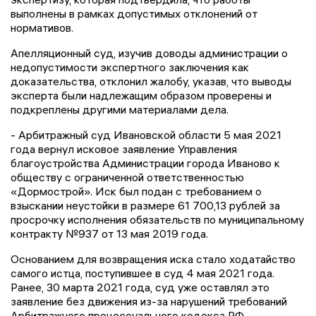
выполнены в рамках допустимых отклонений от
нормативов.
Апелляционный суд, изучив доводы администрации о
недопустимости экспертного заключения как
доказательства, отклонил жалобу, указав, что выводы
эксперта были надлежащим образом проверены и
подкреплены другими материалами дела.
- Арбитражный суд Ивановской области 5 мая 2021
года вернул исковое заявление Управления
благоустройства Администрации города Иваново к
обществу с ограниченной ответственностью
«Дормострой». Иск был подан с требованием о
взыскании неустойки в размере 61 700,13 рублей за
просрочку исполнения обязательств по муниципальному
контракту №937 от 13 мая 2019 года.
Основанием для возвращения иска стало ходатайство
самого истца, поступившее в суд 4 мая 2021 года.
Ранее, 30 марта 2021 года, суд уже оставлял это
заявление без движения из-за нарушений требований
Арбитражного процессуального кодекса РФ,