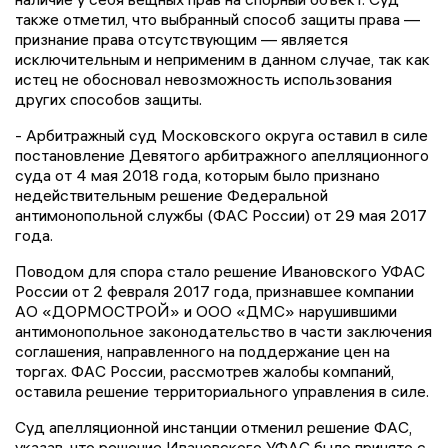
также отметил, что выбранный способ защиты права —
признание права отсутствующим — является
исключительным и неприменим в данном случае, так как
истец не обосновал невозможность использования
других способов защиты.
- Арбитражный суд Московского округа оставил в силе
постановление Девятого арбитражного апелляционного
суда от 4 мая 2018 года, которым было признано
недействительным решение Федеральной
антимонопольной службы (ФАС России) от 29 мая 2017
года.
Поводом для спора стало решение Ивановского УФАС
России от 2 февраля 2017 года, признавшее компании
АО «ДОРМОСТРОЙ» и ООО «ДМС» нарушившими
антимонопольное законодательство в части заключения
соглашения, направленного на поддержание цен на
торгах. ФАС России, рассмотрев жалобы компаний,
оставила решение территориального управления в силе.
Суд апелляционной инстанции отменил решение ФАС,
указав, что решение Ивановского УФАС было принято с