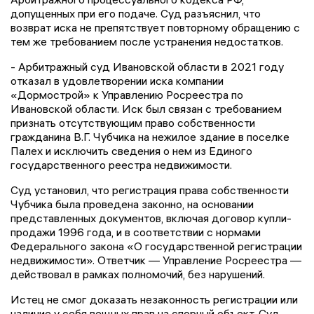
допущенных при его подаче. Суд разъяснил, что
возврат иска не препятствует повторному обращению с
тем же требованием после устранения недостатков.
- Арбитражный суд Ивановской области в 2021 году
отказал в удовлетворении иска компании
«Дормострой» к Управлению Росреестра по
Ивановской области. Иск был связан с требованием
признать отсутствующим право собственности
гражданина В.Г. Чубчика на нежилое здание в поселке
Палех и исключить сведения о нем из Единого
государственного реестра недвижимости.
Суд установил, что регистрация права собственности
Чубчика была проведена законно, на основании
представленных документов, включая договор купли-
продажи 1996 года, и в соответствии с нормами
Федерального закона «О государственной регистрации
недвижимости». Ответчик — Управление Росреестра —
действовал в рамках полномочий, без нарушений.
Истец не смог доказать незаконность регистрации или
наличие у себя вещных прав на спорный объект. Суд