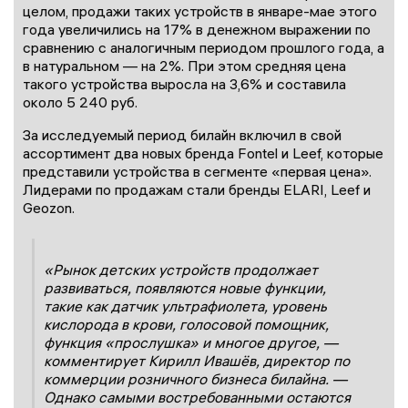
целом, продажи таких устройств в январе-мае этого
года увеличились на 17% в денежном выражении по
сравнению с аналогичным периодом прошлого года, а
в натуральном — на 2%. При этом средняя цена
такого устройства выросла на 3,6% и составила
около 5 240 руб.
За исследуемый период билайн включил в свой
ассортимент два новых бренда Fontel и Leef, которые
представили устройства в сегменте «первая цена».
Лидерами по продажам стали бренды ELARI, Leef и
Geozon.
«Рынок детских устройств продолжает
развиваться, появляются новые функции,
такие как датчик ультрафиолета, уровень
кислорода в крови, голосовой помощник,
функция «прослушка» и многое другое, —
комментирует Кирилл Ивашёв, директор по
коммерции розничного бизнеса билайна. —
Однако самыми востребованными остаются