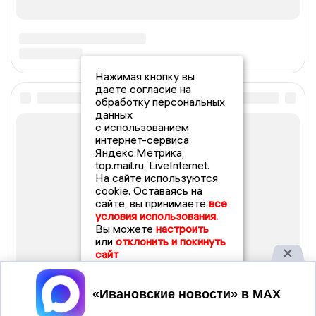
Нажимая кнопку вы
даете согласие на
обработку персональных
данных
с использованием
интернет-сервиса
Яндекс.Метрика,
top.mail.ru, LiveInternet.
На сайте используются
cookie. Оставаясь на
сайте, вы принимаете
все
условия использования.
Вы можете
настроить
или
отклонить и покинуть
сайт
Принять