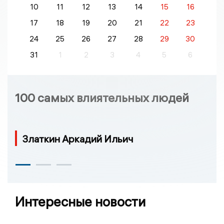
10
11
12
13
14
15
16
17
18
19
20
21
22
23
24
25
26
27
28
29
30
31
1
2
3
4
5
6
100 самых влиятельных людей
Златкин Аркадий Ильич
Интересные новости