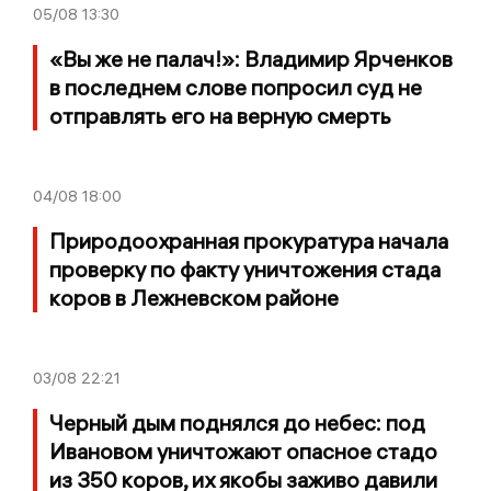
05/08
13:30
«Вы же не палач!»: Владимир Ярченков
в последнем слове попросил суд не
отправлять его на верную смерть
04/08
18:00
Природоохранная прокуратура начала
проверку по факту уничтожения стада
коров в Лежневском районе
03/08
22:21
Черный дым поднялся до небес: под
Ивановом уничтожают опасное стадо
из 350 коров, их якобы заживо давили