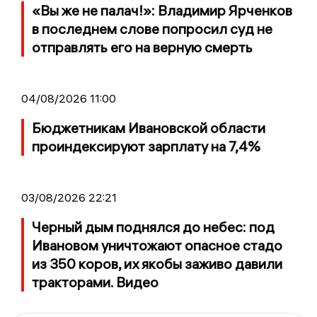
«Вы же не палач!»: Владимир Ярченков
в последнем слове попросил суд не
отправлять его на верную смерть
04/08/2026 11:00
Бюджетникам Ивановской области
проиндексируют зарплату на 7,4%
03/08/2026 22:21
Черный дым поднялся до небес: под
Ивановом уничтожают опасное стадо
из 350 коров, их якобы заживо давили
тракторами. Видео