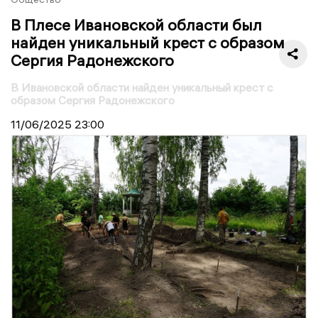
В Плесе Ивановской области был
найден уникальный крест с образом
Сергия Радонежского
В Ивановской области найден уникальный крест с
образом Сергия Радонежского
11/06/2025
23:00