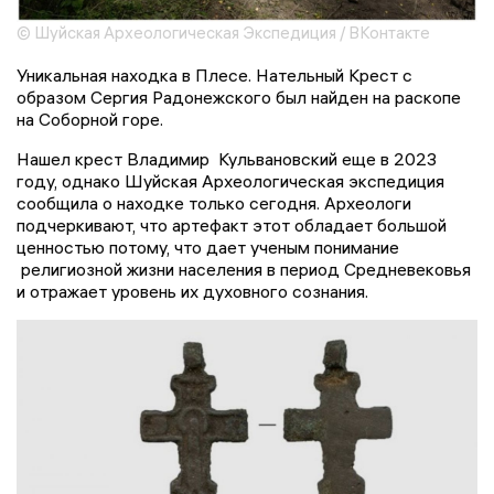
© Шуйская Археологическая Экспедиция / ВКонтакте
Уникальная находка в Плесе. Нательный Крест с
образом Сергия Радонежского был найден на раскопе
на Соборной горе.
Нашел крест Владимир Кульвановский еще в 2023
году, однако Шуйская Археологическая экспедиция
сообщила о находке только сегодня. Археологи
подчеркивают, что артефакт этот обладает большой
ценностью потому, что дает ученым понимание
религиозной жизни населения в период Средневековья
и отражает уровень их духовного сознания.