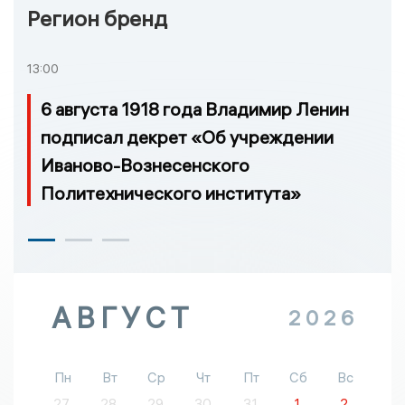
Регион бренд
13:00
6 августа 1918 года Владимир Ленин
подписал декрет «Об учреждении
Иваново-Вознесенского
Политехнического института»
АВГУСТ
2026
Пн
Вт
Ср
Чт
Пт
Сб
Вс
27
28
29
30
31
1
2