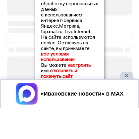
обработку персональных
данных
с использованием
интернет-сервиса
Яндекс.Метрика,
top.mail.ru, LiveInternet.
На сайте используются
cookie. Оставаясь на
сайте, вы принимаете
все условия
использования.
Вы можете
настроить
или
отклонить и
покинуть сайт
Принять