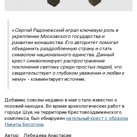
«
Сергий Радонежский играл ключевую роль в
укреплении Московского государства и
развитии монашества. Его авторитет помогал
объединить раздробленную страну и стать
символом национального единства. Данный
крест символизирует распространение
поклонения святому среди простых людей, что
свидетельствует о глубоком уважении и любви к
нему
» - комментирует источник.
Добавим, совсем недавно в мае стало известно о
похожей находке. Во время археологических работ в
городе Шуя, на территории Крестовоздвиженского
комплекса, был обнаружен
нательный крест с образом
Никиты Бесогона
.
Автор:
Лебедева Анастасия