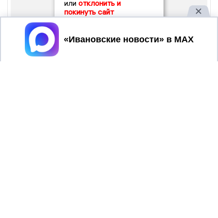
или
отклонить и
покинуть сайт
Принять