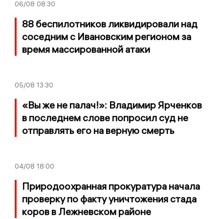
06/08
08:30
88 беспилотников ликвидировали над
соседним с Ивановским регионом за
время массированной атаки
05/08
13:30
«Вы же не палач!»: Владимир Ярченков
в последнем слове попросил суд не
отправлять его на верную смерть
04/08
18:00
Природоохранная прокуратура начала
проверку по факту уничтожения стада
коров в Лежневском районе