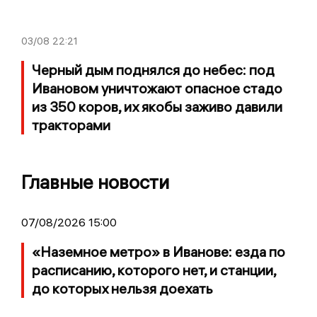
03/08
22:21
Черный дым поднялся до небес: под
Ивановом уничтожают опасное стадо
из 350 коров, их якобы заживо давили
тракторами
Главные новости
07/08/2026 15:00
«Наземное метро» в Иванове: езда по
расписанию, которого нет, и станции,
до которых нельзя доехать