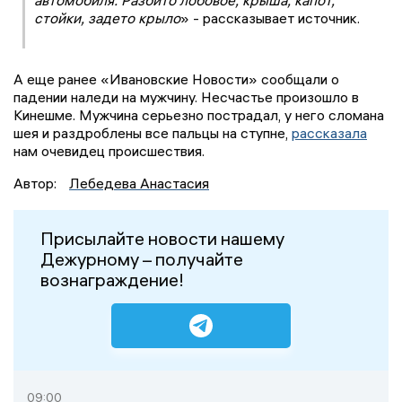
автомобиля. Разбито лобовое, крыша, капот,
стойки, задето крыло
» - рассказывает источник.
А еще ранее «Ивановские Новости» сообщали о
падении наледи на мужчину. Несчастье произошло в
Кинешме. Мужчина серьезно пострадал, у него сломана
шея и раздроблены все пальцы на ступне,
рассказала
нам очевидец происшествия.
Автор:
Лебедева Анастасия
Присылайте новости нашему
Дежурному – получайте
вознаграждение!
09:00