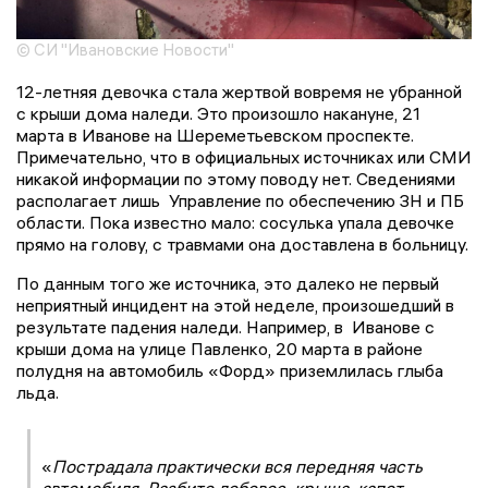
© СИ "Ивановские Новости"
12-летняя девочка стала жертвой вовремя не убранной
с крыши дома наледи. Это произошло накануне, 21
марта в Иванове на Шереметьевском проспекте.
Примечательно, что в официальных источниках или СМИ
никакой информации по этому поводу нет. Сведениями
располагает лишь Управление по обеспечению ЗН и ПБ
области. Пока известно мало: сосулька упала девочке
прямо на голову, с травмами она доставлена в больницу.
По данным того же источника, это далеко не первый
неприятный инцидент на этой неделе, произошедший в
результате падения наледи. Например, в Иванове с
крыши дома на улице Павленко, 20 марта в районе
полудня на автомобиль «Форд» приземлилась глыба
льда.
«
Пострадала практически вся передняя часть