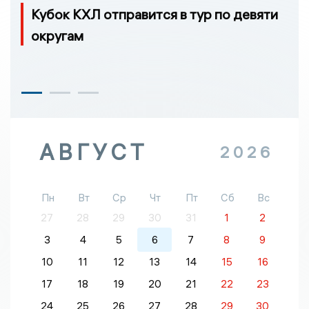
Кубок КХЛ отправится в тур по девяти
округам
АВГУСТ
2026
Пн
Вт
Ср
Чт
Пт
Сб
Вс
27
28
29
30
31
1
2
3
4
5
6
7
8
9
10
11
12
13
14
15
16
17
18
19
20
21
22
23
24
25
26
27
28
29
30