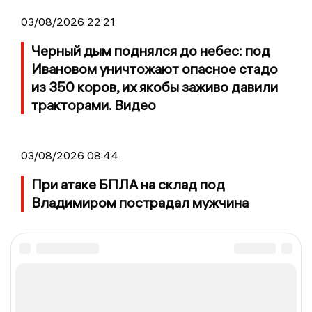
03/08/2026 22:21
Черный дым поднялся до небес: под
Ивановом уничтожают опасное стадо
из 350 коров, их якобы заживо давили
тракторами. Видео
03/08/2026 08:44
При атаке БПЛА на склад под
Владимиром пострадал мужчина