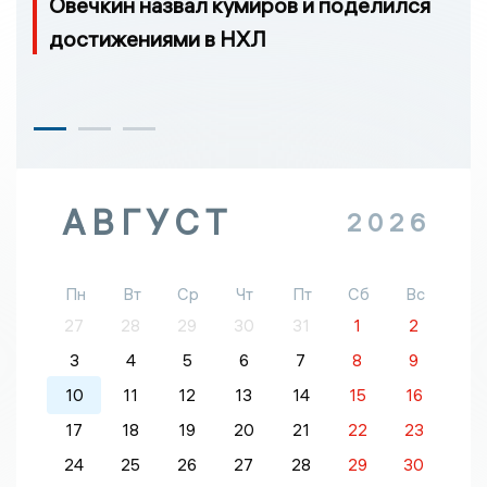
Овечкин назвал кумиров и поделился
достижениями в НХЛ
АВГУСТ
2026
Пн
Вт
Ср
Чт
Пт
Сб
Вс
27
28
29
30
31
1
2
3
4
5
6
7
8
9
10
11
12
13
14
15
16
17
18
19
20
21
22
23
24
25
26
27
28
29
30