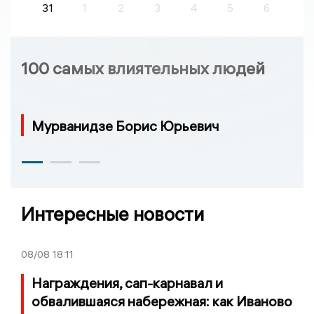
31
1
2
3
4
5
6
100 самых влиятельных людей
Мурванидзе Борис Юрьевич
Интересные новости
08/08
18:11
Награждения, сап-карнавал и
обвалившаяся набережная: как Иваново