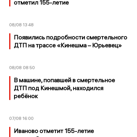
отметил 155-летие
08/08
13:48
Появились подробности смертельного
ДТП на трассе «Кинешма – Юрьевец»
08/08
08:50
В машине, попавшей в смертельное
ДТП под Кинешмой, находился
ребёнок
07/08
16:00
Иваново отметит 155-летие