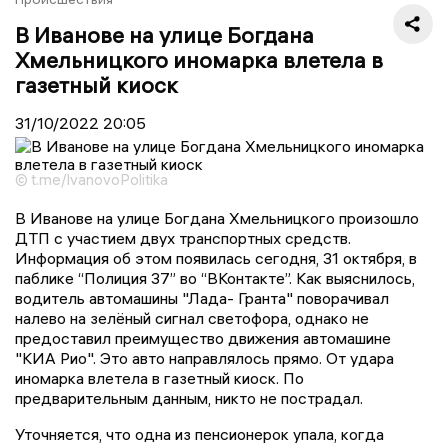
В Иванове на улице Богдана
Хмельницкого иномарка влетела в
газетный киоск
31/10/2022
20:05
© t.me/IvanovoPolitika
В Иванове на улице Богдана Хмельницкого произошло
ДТП с участием двух транспортных средств.
Информация об этом появилась сегодня, 31 октября, в
паблике “Полиция 37” во “ВКонтакте”. Как выяснилось,
водитель автомашины "Лада- Гранта" поворачивал
налево на зелёный сигнал светофора, однако не
предоставил преимущество движения автомашине
"КИА Рио". Это авто направлялось прямо. От удара
иномарка влетела в газетный киоск. По
предварительным данным, никто не пострадал.
Уточняется, что одна из пенсионерок упала, когда