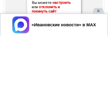
Вы можете
настроить
или
отклонить и
покинуть сайт
Принять