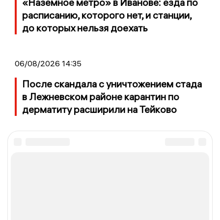
«Наземное метро» в Иванове: езда по
расписанию, которого нет, и станции,
до которых нельзя доехать
06/08/2026 14:35
После скандала с уничтожением стада
в Лежневском районе карантин по
дерматиту расширили на Тейково