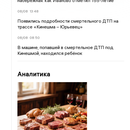
набережная: как Иваново отметил 155-летие
08/08
13:48
Появились подробности смертельного ДТП на
трассе «Кинешма – Юрьевец»
08/08
08:50
В машине, попавшей в смертельное ДТП под
Кинешмой, находился ребёнок
Аналитика