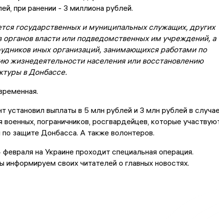
ей, при ранении - 3 миллиона рублей.
ется государственных и муниципальных служащих, других
 органов власти или подведомственных им учреждений, а
рудников иных организаций, занимающихся работами по
ию жизнедеятельности населения или восстановлению
ктуры в Донбассе.
временная.
т установил выплаты в 5 млн рублей и 3 млн рублей в случа
я военных, пограничников, росгвардейцев, которые участвую
 по защите Донбасса. А также волонтеров.
 февраля на Украине проходит специальная операция.
 информируем своих читателей о главных новостях.