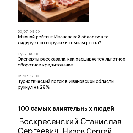
30/07
09:00
Мясной рейтинг Ивановской области: кто
лидирует по выручке и темпам роста?
17/07
18:56
Эксперты рассказали, как расширяется льготное
оборотное кредитование
09/07
17:00
Туристический поток в Ивановской области
рухнул на 28%
100 самых влиятельных людей
Воскресенский Станислав
Сергеевич
Низов Сергей