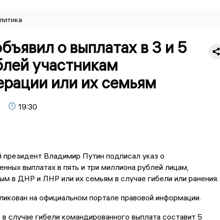
литика
бъявил о выплатах в 3 и 5
блей участникам
ерации или их семьям
19:30
 президент Владимир Путин подписал указ о
нных выплатах в пять и три миллиона рублей лицам,
м в ДНР и ЛНР или их семьям в случае гибели или ранения.
ликован на официальном портале правовой информации.
, в случае гибели командированного выплата составит 5