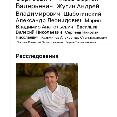
Валерьевич
Жугин Андрей
Владимирович
Шаботинский
Александр Леонидович
Марин
Владимир Анатольевич
Васильев
Валерий Николаевич
Сергеев Николай
Николаевич
Кузьмичев Александр Станиславович
Волков Валерий Вячеславович
Фероян Телман Амоевич
Расследования