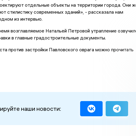
оектируют отдельные объекты на территории города. Они ж
ют стилистику современных зданий», - рассказала нам
одном из интервью.
ремя возглавляемое Натальей Петровой утрапление озвучил
равки в главные градостроительные документы.
ста против застройки Павловского оврага можно прочитать
ируйте наши новости: