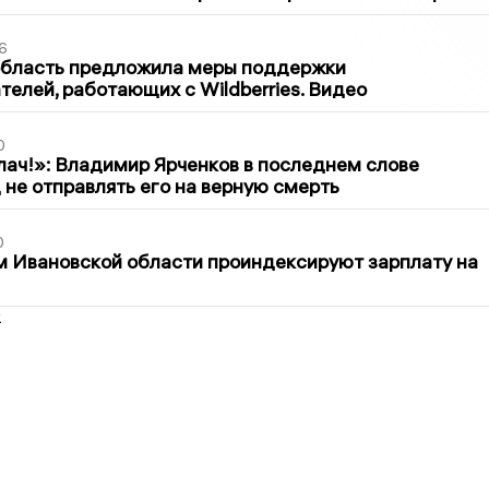
6
область предложила меры поддержки
елей, работающих с Wildberries. Видео
0
лач!»: Владимир Ярченков в последнем слове
 не отправлять его на верную смерть
0
 Ивановской области проиндексируют зарплату на
2