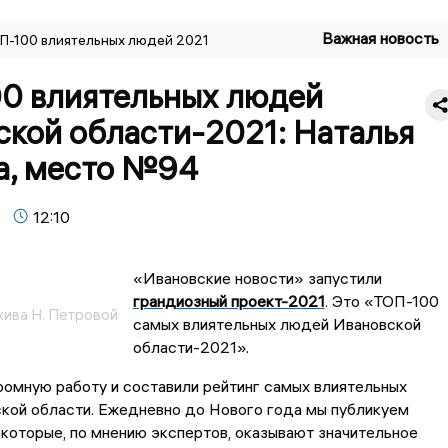
Важная новость
П-100 влиятельных людей 2021
0 влиятельных людей
ской области-2021: Наталья
а, место №94
12:10
«Ивановские новости» запустили
грандиозный проект-2021
. Это «ТОП-100
хива Н. Петровой
самых влиятельных людей Ивановской
области-2021».
омную работу и составили рейтинг самых влиятельных
кой области. Ежедневно до Нового года мы публикуем
которые, по мнению экспертов, оказывают значительное