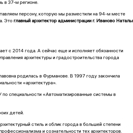
ь в 37-м регионе.
тавляем персону, которую мы разместили на 94-м месте
а. Это
главный архитектор администрации г. Иваново Наталь
ает с 2014 года. А сейчас еще и исполняет обязанности
управления архитектуры и градостроительства города
авовна родилась в Фурманове. В 1997 году закончила
иальности «архитектура».
У по специальности «Автоматизированные системы в
оих детей.
рхитектурный стиль и облик города в большей степени
 профессионализма и сознательности тех архитекторов,