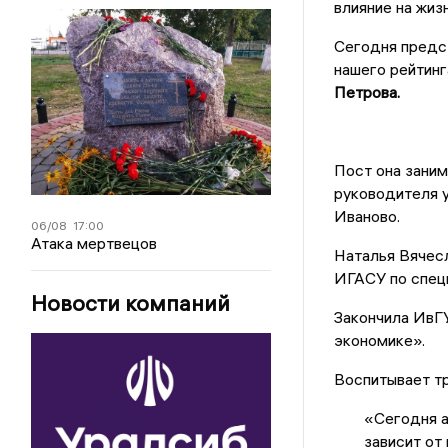
влияние на жизн
Сегодня предс
нашего рейтинг
Петрова.
Пост она заним
руководителя 
Иваново.
06/08
17:00
Атака мертвецов
Наталья Вячесл
ИГАСУ по спец
Новости компаний
Закончила ИвГ
экономике».
Воспитывает тр
«Сегодня а
зависит от