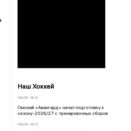
я
Наш Хоккей
06/08
18:31
Омский «Авангард» начал подготовку к
сезону-2026/27 с тренировочных сборов
06/08
18:31