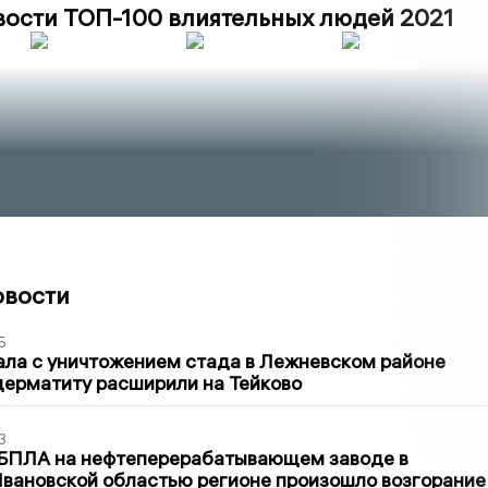
вости ТОП-100 влиятельных людей 2021
овости
5
ла с уничтожением стада в Лежневском районе
дерматиту расширили на Тейково
3
 БПЛА на нефтеперерабатывающем заводе в
вановской областью регионе произошло возгорание