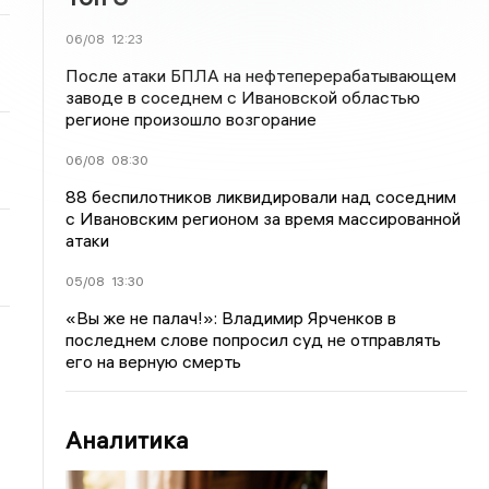
06/08
12:23
После атаки БПЛА на нефтеперерабатывающем
заводе в соседнем с Ивановской областью
регионе произошло возгорание
06/08
08:30
88 беспилотников ликвидировали над соседним
с Ивановским регионом за время массированной
атаки
05/08
13:30
«Вы же не палач!»: Владимир Ярченков в
последнем слове попросил суд не отправлять
его на верную смерть
Аналитика