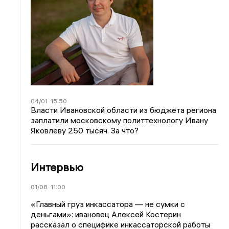
04/01
15:50
Власти Ивановской области из бюджета региона
заплатили московскому политтехнологу Ивану
Яковлеву 250 тысяч. За что?
Интервью
01/08
11:00
«Главный груз инкассатора — не сумки с
деньгами»: ивановец Алексей Костерин
рассказал о специфике инкассаторской работы