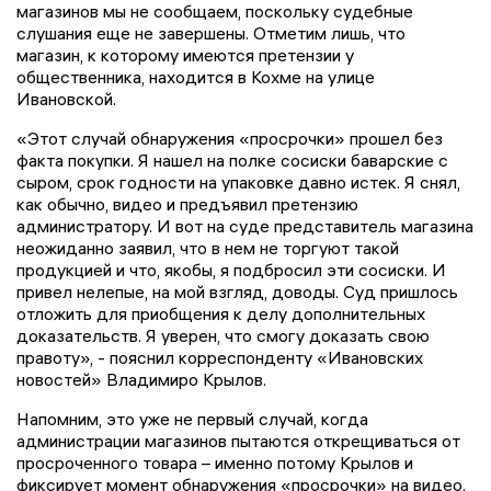
магазинов мы не сообщаем, поскольку судебные
слушания еще не завершены. Отметим лишь, что
магазин, к которому имеются претензии у
общественника, находится в Кохме на улице
Ивановской.
«Этот случай обнаружения «просрочки» прошел без
факта покупки. Я нашел на полке сосиски баварские с
сыром, срок годности на упаковке давно истек. Я снял,
как обычно, видео и предъявил претензию
администратору. И вот на суде представитель магазина
неожиданно заявил, что в нем не торгуют такой
продукцией и что, якобы, я подбросил эти сосиски. И
привел нелепые, на мой взгляд, доводы. Суд пришлось
отложить для приобщения к делу дополнительных
доказательств. Я уверен, что смогу доказать свою
правоту», - пояснил корреспонденту «Ивановских
новостей» Владимиро Крылов.
Напомним, это уже не первый случай, когда
администрации магазинов пытаются открещиваться от
просроченного товара – именно потому Крылов и
фиксирует момент обнаружения «просрочки» на видео.