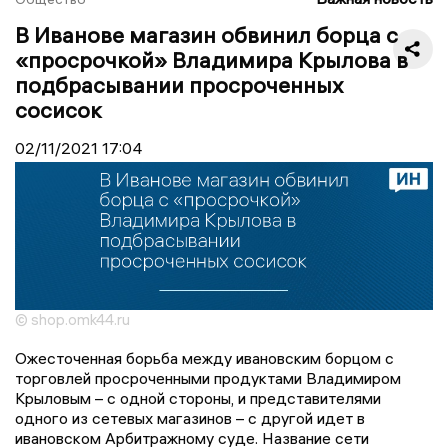
В Иванове магазин обвинил борца с
«просрочкой» Владимира Крылова в
подбрасывании просроченных
сосисок
02/11/2021
17:04
© shop.omk44.ru
Ожесточенная борьба между ивановским борцом с
торговлей просроченными продуктами Владимиром
Крыловым – с одной стороны, и представителями
одного из сетевых магазинов – с другой идет в
ивановском Арбитражному суде. Название сети