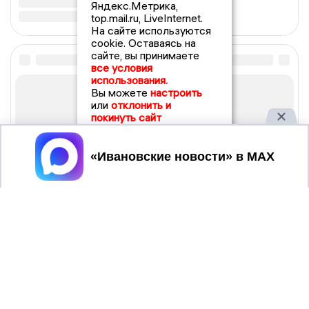
Яндекс.Метрика,
top.mail.ru, LiveInternet.
На сайте используются
cookie. Оставаясь на
сайте, вы принимаете
все условия
использования.
Вы можете
настроить
или
отклонить и
покинуть сайт
Принять