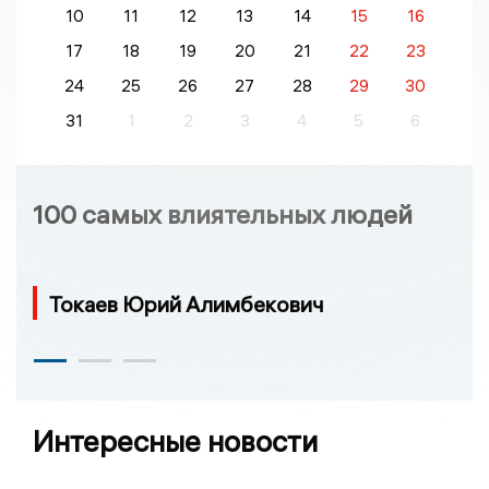
10
11
12
13
14
15
16
17
18
19
20
21
22
23
24
25
26
27
28
29
30
31
1
2
3
4
5
6
100 самых влиятельных людей
Токаев Юрий Алимбекович
Интересные новости