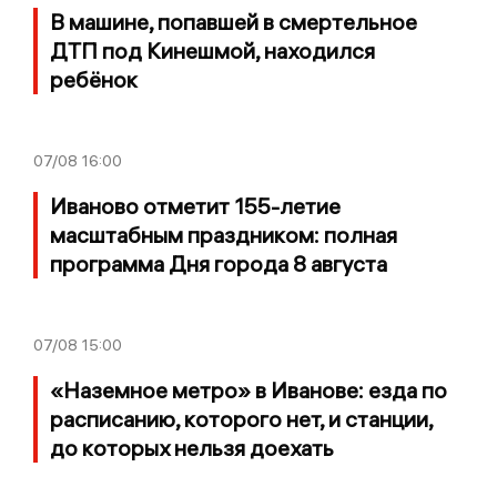
В машине, попавшей в смертельное
ДТП под Кинешмой, находился
ребёнок
07/08
16:00
Иваново отметит 155-летие
масштабным праздником: полная
программа Дня города 8 августа
07/08
15:00
«Наземное метро» в Иванове: езда по
расписанию, которого нет, и станции,
до которых нельзя доехать