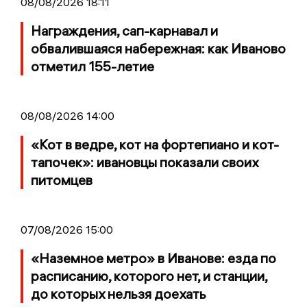
08/08/2026 18:11
Награждения, сап-карнавал и
обвалившаяся набережная: как Иваново
отметил 155-летие
08/08/2026 14:00
«Кот в ведре, кот на фортепиано и кот-
тапочек»: ивановцы показали своих
питомцев
07/08/2026 15:00
«Наземное метро» в Иванове: езда по
расписанию, которого нет, и станции,
до которых нельзя доехать