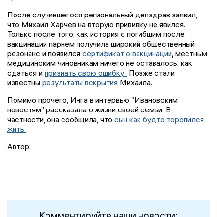
После случившегося региональный депздрав заявил,
что Михаил Харчев на вторую прививку не явился.
Только после того, как история с погибшим после
вакцинации парнем получила широкий общественный
резонанс и появился
сертификат о вакцинации
,
местным
медицинским чиновникам ничего не оставалось, как
сдаться и
признать свою ошибку.
Позже стали
известны
результаты вскрытия
Михаила.
Помимо прочего, Инга в интервью “Ивановским
новостям” рассказала о жизни своей семьи.
В
частности, она сообщила, что
сын как будто торопился
жить.
Автор:
Комментируйте наши новости: