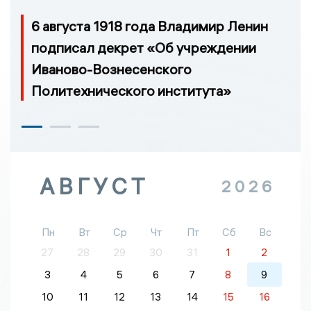
6 августа 1918 года Владимир Ленин
подписал декрет «Об учреждении
Иваново-Вознесенского
Политехнического института»
АВГУСТ
2026
Пн
Вт
Ср
Чт
Пт
Сб
Вс
27
28
29
30
31
1
2
3
4
5
6
7
8
9
10
11
12
13
14
15
16