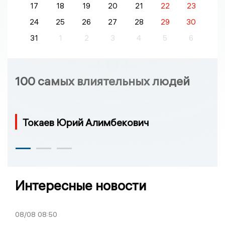
17
18
19
20
21
22
23
24
25
26
27
28
29
30
31
1
2
3
4
5
6
100 самых влиятельных людей
Токаев Юрий Алимбекович
Интересные новости
08/08
08:50