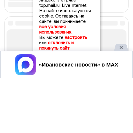
top.mail.ru, LiveInternet.
На сайте используются
cookie. Оставаясь на
сайте, вы принимаете
все условия
использования.
Вы можете
настроить
или
отклонить и
покинуть сайт
Принять