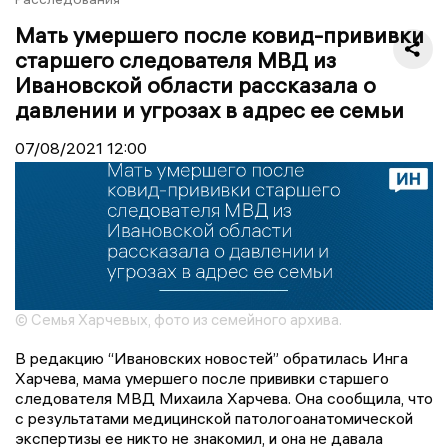
Мать умершего после ковид-прививки
старшего следователя МВД из
Ивановской области рассказала о
давлении и угрозах в адрес ее семьи
07/08/2021
12:00
© Семья Харчевых, фото из семейного архива.
В редакцию “Ивановских новостей” обратилась Инга
Харчева, мама умершего после прививки старшего
следователя МВД Михаила Харчева. Она сообщила, что
с р
езультатами медицинской патологоанатомической
экспертизы ее никто не знакомил, и она не давала