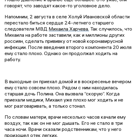
говорят, что заводят какое-то уголовное дело.
Напомним,
2 августа в селе Холуй Ивановской области
перестало биться сердце 24-летнего старшего
следователя МВД
Михаила Харчева.
Так случилось, что
Михаила на работе заставили, как и миллионы других
россиян, сделать прививку от новой коронавирусной
инфекции. После введения второго компонента 20 июля
ему стало плохо. Однако он продолжал ходить на
работу.
В выходные он приехал домой и в воскресенье вечером
ему стало совсем плохо. Рядом с ним находилась
старшая дочь Полина. Она вызвала “скорую”. Когда
приехали медики, Михаил уже плохо мог ходить и не
мог разговаривать, а только стонал.
По словам матери, врачи несколько часов качали ему
воздух, так как он не мог дышать. Его не стало в три
часа ночи. Врачи сказали родственникам, что у него
произошел отек легких.