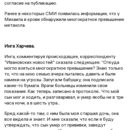
согласие на публикацию.
Ранее в некоторых СМИ появилась информация, что у
Михаила в крови обнаружили многократное превышение
метанола.
Инга Харчева.
Инга, комментируя происходящее, корреспонденту
"Ивановских новостей" сказала следующее: “Откуда
могло взяться многократное превышение? Знаю только
то, что на мою семью вчера пытались давить и были
намеки на угрозы. Запугали бабушку, она подписала
какие-то бумаги. Врачи больницы изменили свои
показания. Как теперь записано в протоколе.. Что мой
сын мог и ходить, и разговаривал, и умер якобы не в три
часа ночи, а в шесть утра...
Бред какой-то там, с ним была моя старшая дочь, она
все видела и знает. И мне сказали, что если я буду
утверждать, что сын умер от прививки, заведут