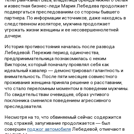
и известная бизнес-леди Мария Лебедева продолжает
подвергаться преследованиям со стороны бывшего
партнера. По информации источников, даже находясь в
следственном изоляторе, мужчина продолжает
угрожать жизни женщины и ее несовершеннолетней
дочери.
История противостояния началась после развода
Лебедевой. Пережив период одиночества,
предпринимательница познакомилась с неким
Виктором, который поначалу проявлял себя как
идеальный кавалер — демонстрировал галантность и
внимательность. После пяти месяцев совместного
проживания женщина приняла решение о расставании,
что стало переломным моментом в поведении мужчины.
По свидетельствам очевидцев, образ учтивого
поклонника сменился поведением агрессивного
преследователя.
Несмотря на то, что обвиняемый сейчас содержится
под стражей, запугивание продолжается — был
совершен
поджог автомобиля
Лебедевой, отмечают в