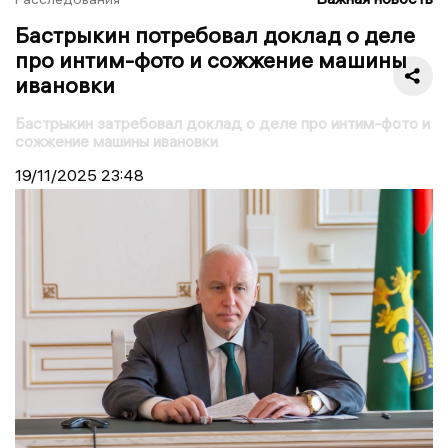
Бастрыкин потребовал доклад о деле
про интим-фото и сожжение машины
ивановки
Бастрыкин затребовал доклад о деле про интим-фото и
сожжение машины ивановки
19/11/2025
23:48