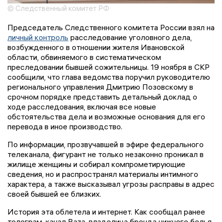
© Следственный комитет РФ
Председатель Следственного комитета России взял на
личный контроль
расследование уголовного дела,
возбужденного в отношении жителя Ивановской
области, обвиняемого в систематическом
преследовании бывшей сожительницы. 19 ноября в СКР
сообщили, что глава ведомства поручил руководителю
регионального управления Дмитрию Позовскому в
срочном порядке представить детальный доклад о
ходе расследования, включая все новые
обстоятельства дела и возможные основания для его
перевода в иное производство.
По информации, прозвучавшей в эфире федерального
телеканала, фигурант не только незаконно проникал в
жилище женщины и собирал компрометирующие
сведения, но и распространял материалы интимного
характера, а также высказывал угрозы расправы в адрес
своей бывшей ее близких.
История эта облетела и интернет. Как сообщал ранее
телеграм-канал Baza, владелица бренда нижнего белья