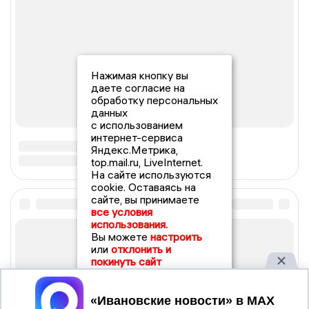
Нажимая кнопку вы
даете согласие на
обработку персональных
данных
с использованием
интернет-сервиса
Яндекс.Метрика,
top.mail.ru, LiveInternet.
На сайте используются
cookie. Оставаясь на
сайте, вы принимаете
все условия
использования.
Вы можете
настроить
или
отклонить и
покинуть сайт
Принять