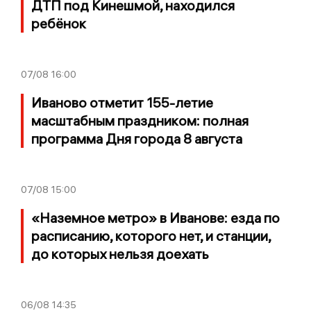
ДТП под Кинешмой, находился
ребёнок
07/08
16:00
Иваново отметит 155-летие
масштабным праздником: полная
программа Дня города 8 августа
07/08
15:00
«Наземное метро» в Иванове: езда по
расписанию, которого нет, и станции,
до которых нельзя доехать
06/08
14:35