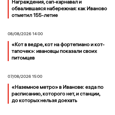
Награждения, сап-карнавал и
обвалившаяся набережная: как Иваново
отметил 155-летие
08/08/2026 14:00
«Кот в ведре, кот на фортепиано и кот-
тапочек»: ивановцы показали своих
питомцев
07/08/2026 15:00
«Наземное метро» в Иванове: езда по
расписанию, которого нет, и станции,
до которых нельзя доехать