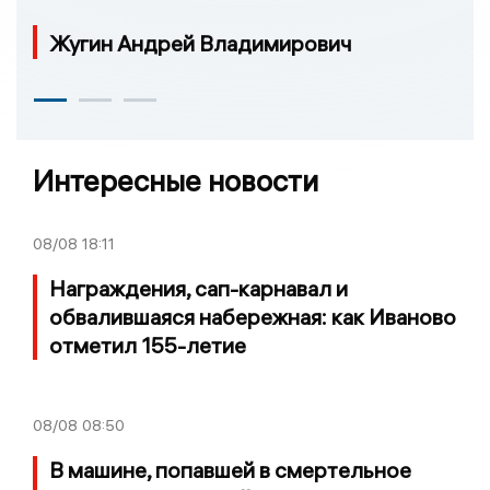
Жугин Андрей Владимирович
Интересные новости
08/08
18:11
Награждения, сап-карнавал и
обвалившаяся набережная: как Иваново
отметил 155-летие
08/08
08:50
В машине, попавшей в смертельное