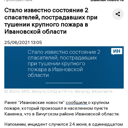
Стало известно состояние 2
спасателей, пострадавших при
тушении крупного пожара в
Ивановской области
25/06/2021
13:05
© Фото: МЧС Вичуга (ОНД и ПР г.о. Вичуга), ВКонтакте
Ранее “Ивановские новости”
сообщили
о крупном
пожаре, который произошел в населенном пункте
Каменка, что в Вичугском районе Ивановской области.
Напомним, инцидент случился
24 июня, в одиннадцатом