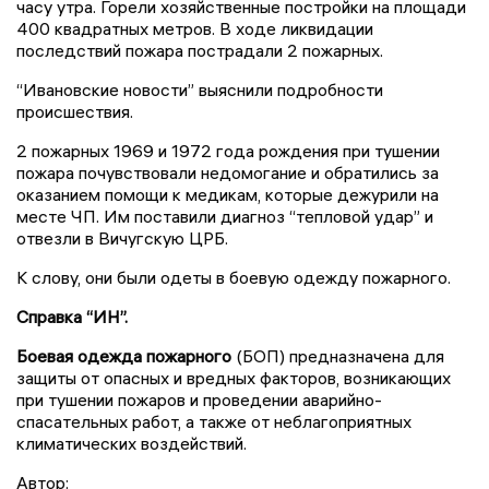
часу утра. Горели хозяйственные постройки на площади
400 квадратных метров. В ходе ликвидации
последствий пожара пострадали 2 пожарных.
“Ивановские новости” выяснили подробности
происшествия.
2 пожарных 1969 и 1972 года рождения при тушении
пожара почувствовали недомогание и обратились за
оказанием помощи к медикам, которые дежурили на
месте ЧП. Им поставили диагноз “тепловой удар” и
отвезли в Вичугскую ЦРБ.
К слову, они были одеты в боевую одежду пожарного.
Справка “ИН”.
Боевая одежда пожарного
(БОП) предназначена для
защиты от опасных и вредных факторов, возникающих
при тушении пожаров и проведении аварийно-
спасательных работ, а также от неблагоприятных
климатических воздействий.
Автор: