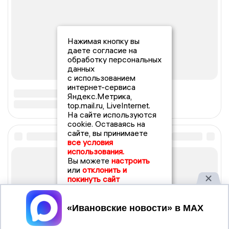
Нажимая кнопку вы
даете согласие на
обработку персональных
данных
с использованием
интернет-сервиса
Яндекс.Метрика,
top.mail.ru, LiveInternet.
На сайте используются
cookie. Оставаясь на
сайте, вы принимаете
все условия
использования.
Вы можете
настроить
или
отклонить и
покинуть сайт
Принять