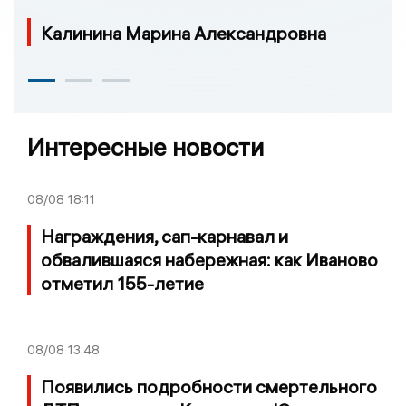
Калинина Марина Александровна
Интересные новости
08/08
18:11
Награждения, сап-карнавал и
обвалившаяся набережная: как Иваново
отметил 155-летие
08/08
13:48
Появились подробности смертельного