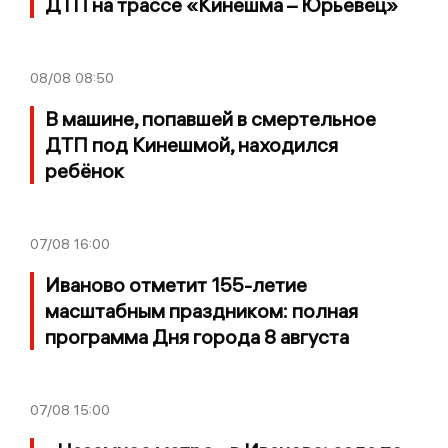
ДТП на трассе «Кинешма – Юрьевец»
08/08
08:50
В машине, попавшей в смертельное
ДТП под Кинешмой, находился
ребёнок
07/08
16:00
Иваново отметит 155-летие
масштабным праздником: полная
программа Дня города 8 августа
07/08
15:00