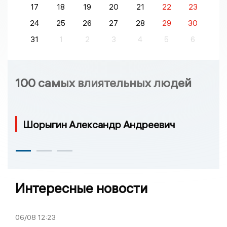
17
18
19
20
21
22
23
24
25
26
27
28
29
30
31
1
2
3
4
5
6
100 самых влиятельных людей
Шорыгин Александр Андреевич
Интересные новости
06/08
12:23