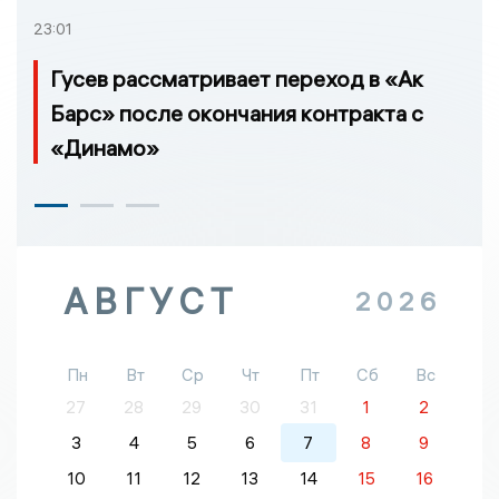
23:01
Гусев рассматривает переход в «Ак
Барс» после окончания контракта с
«Динамо»
АВГУСТ
2026
Пн
Вт
Ср
Чт
Пт
Сб
Вс
27
28
29
30
31
1
2
3
4
5
6
7
8
9
10
11
12
13
14
15
16