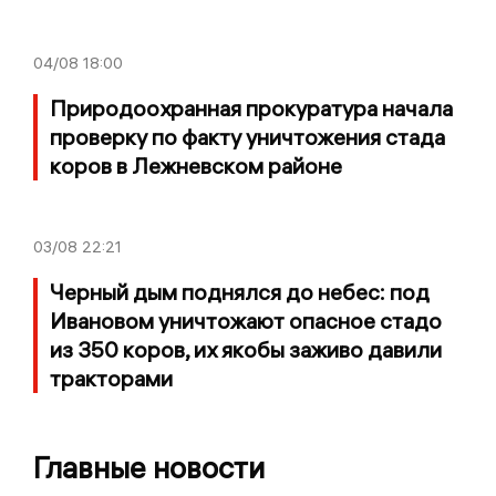
04/08
18:00
Природоохранная прокуратура начала
проверку по факту уничтожения стада
коров в Лежневском районе
03/08
22:21
Черный дым поднялся до небес: под
Ивановом уничтожают опасное стадо
из 350 коров, их якобы заживо давили
тракторами
Главные новости