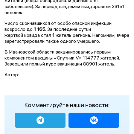
жителей (вчера
обнародовали данные о 61
заболевшем). За период пандемии выздоровели 33151
человек.
Число скончавшихся от особо опасной инфекции
возросло до
1 165
. За последние сутки
жертвой
ковида
стал
1
житель региона. Напомним, вчера
зарегистрировали также одного умершего.
В Ивановской области вакцинировались первым
компонентом вакцины «Спутник V» 114777 жителей.
Завершили полный курс вакцинации 88901 житель.
Автор:
Комментируйте наши новости: