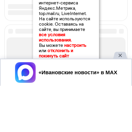
интернет-сервиса
Яндекс.Метрика,
top.mail.ru, LiveInternet.
На сайте используются
cookie. Оставаясь на
сайте, вы принимаете
все условия
использования.
Вы можете
настроить
или
отклонить и
покинуть сайт
Принять