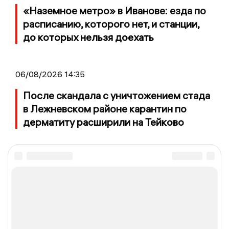
«Наземное метро» в Иванове: езда по
расписанию, которого нет, и станции,
до которых нельзя доехать
06/08/2026 14:35
После скандала с уничтожением стада
в Лежневском районе карантин по
дерматиту расширили на Тейково