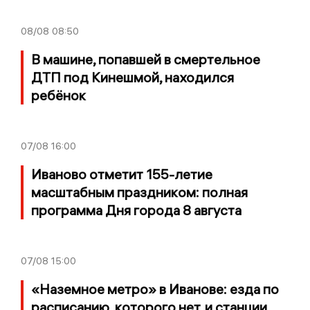
08/08
08:50
В машине, попавшей в смертельное
ДТП под Кинешмой, находился
ребёнок
07/08
16:00
Иваново отметит 155-летие
масштабным праздником: полная
программа Дня города 8 августа
07/08
15:00
«Наземное метро» в Иванове: езда по
расписанию, которого нет, и станции,