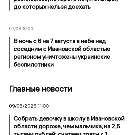
до которых нельзя доехать
07/08
10:00
В ночь с 6 на 7 августа в небе над
соседним с Ивановской областью
регионом уничтожены украинские
беспилотники
Главные новости
09/08/2026 11:00
Собрать девочку в школу в Ивановской
области дороже, чем мальчика, на 2,5
тысячи рублей: считаем траты к 1