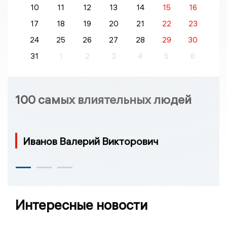
10
11
12
13
14
15
16
17
18
19
20
21
22
23
24
25
26
27
28
29
30
31
1
2
3
4
5
6
100 самых влиятельных людей
Иванов Валерий Викторович
Интересные новости