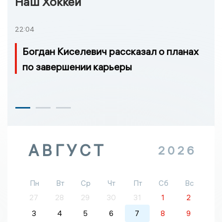
Наш Хоккей
22:04
Богдан Киселевич рассказал о планах
по завершении карьеры
АВГУСТ
2026
Пн
Вт
Ср
Чт
Пт
Сб
Вс
27
28
29
30
31
1
2
3
4
5
6
7
8
9