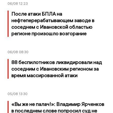
06/08
12:23
После атаки БПЛА на
нефтеперерабатывающем заводе в
соседнем с Ивановской областью
регионе произошло возгорание
06/08
08:30
88 беспилотников ликвидировали над
соседним с Ивановским регионом за
время массированной атаки
05/08
13:30
«Вы же не палач!»: Владимир Ярченков
в последнем слове попросил суд не