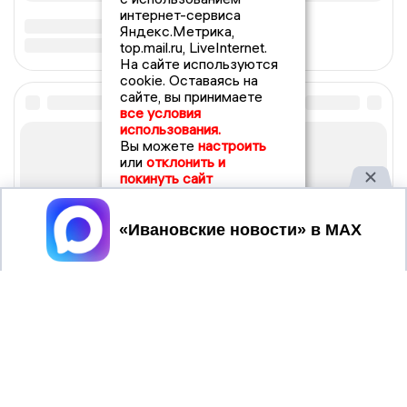
интернет-сервиса
Яндекс.Метрика,
top.mail.ru, LiveInternet.
На сайте используются
cookie. Оставаясь на
сайте, вы принимаете
все условия
использования.
Вы можете
настроить
или
отклонить и
покинуть сайт
Принять