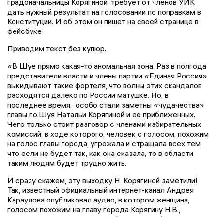
градоначальницы Корягиной, требует от членов УИК
дать нужный результат на голосовании по поправкам в
Конституции. И об этом он пишет на своей странице в
фейсбуке
Приводим текст
без купюр
.
«В Шуе прямо какая-то аномальная зона. Раз в полгода
представители власти и члены партии «Единая Россия»
выкидывают такие фортеля, что волны этих скандалов
расходятся далеко по России матушке. Но, в
последнее время, особо стали заметны «чудачества»
главы г.о.Шуя Натальи Корягиной и ее приближенных.
Чего только стоит разговор с членами избирательных
комиссий, в ходе которого, человек с голосом, похожим
на голос главы города, угрожала и стращала всех тем,
что если не будет так, как она сказала, то в области
таким людям будет трудно жить.
И сразу скажем, эту выходку Н. Корягиной заметили!
Так, известный официальный интернет-канал Андрея
Караулова опубликовал аудио, в котором женщина,
голосом похожим на главу города Корягину Н.В.,