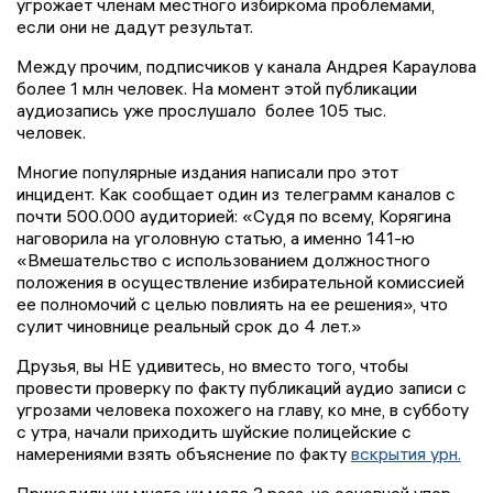
угрожает членам местного избиркома проблемами,
если они не дадут результат.
Между прочим, подписчиков у канала Андрея Караулова
более 1 млн человек. На момент этой публикации
аудиозапись уже прослушало более 105 тыс.
человек.
Многие популярные издания написали про этот
инцидент. Как сообщает один из телеграмм каналов с
почти 500.000 аудиторией: «Судя по всему, Корягина
наговорила на уголовную статью, а именно 141-ю
«Вмешательство с использованием должностного
положения в осуществление избирательной комиссией
ее полномочий с целью повлиять на ее решения», что
сулит чиновнице реальный срок до 4 лет.»
Друзья, вы НЕ удивитесь, но вместо того, чтобы
провести проверку по факту публикаций аудио записи с
угрозами человека похожего на главу, ко мне, в субботу
с утра, начали приходить шуйские полицейские с
намерениями взять объяснение по факту
вскрытия урн.