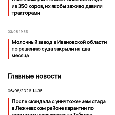
из 350 коров, их якобы заживо давили
тракторами
03/08
19:35
Молочный завод в Ивановской области
по решению суда закрыли на два
месяца
Главные новости
06/08/2026 14:35
После скандала с уничтожением стада
в Лежневском районе карантин по
дерматиту расширили на Тейково