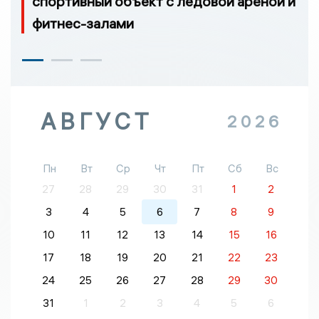
спортивный объект с ледовой ареной и
фитнес-залами
АВГУСТ
2026
Пн
Вт
Ср
Чт
Пт
Сб
Вс
27
28
29
30
31
1
2
3
4
5
6
7
8
9
10
11
12
13
14
15
16
17
18
19
20
21
22
23
24
25
26
27
28
29
30
31
1
2
3
4
5
6