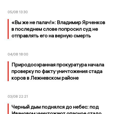
05/08
13:30
«Вы же не палач!»: Владимир Ярченков
в последнем слове попросил суд не
отправлять его на верную смерть
04/08
18:00
Природоохранная прокуратура начала
проверку по факту уничтожения стада
коров в Лежневском районе
03/08
22:21
Черный дым поднялся до небес: под
Ивановом уничтожают опасное стадо