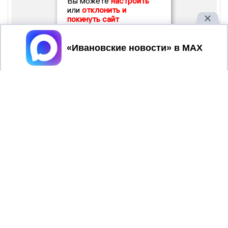
Вы можете
настроить
или
отклонить и
покинуть сайт
Принять