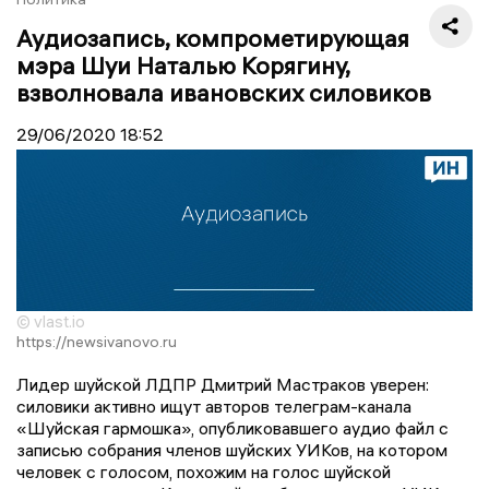
Аудиозапись, компрометирующая
мэра Шуи Наталью Корягину,
взволновала ивановских силовиков
29/06/2020
18:52
© vlast.io
https://newsivanovo.ru
Лидер шуйской ЛДПР Дмитрий Мастраков уверен:
силовики активно ищут авторов телеграм-канала
«Шуйская гармошка», опубликовавшего аудио файл с
записью собрания членов шуйских УИКов, на котором
человек с голосом, похожим на голос шуйской