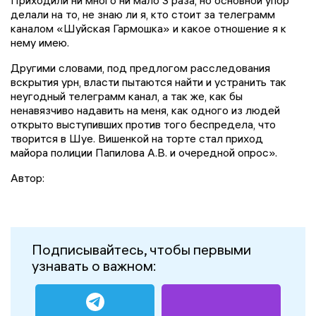
Приходили ни много ни мало 3 раза, но основной упор
делали на то, не знаю ли я, кто стоит за телеграмм
каналом «Шуйская Гармошка» и какое отношение я к
нему имею.
Другими словами, под предлогом расследования
вскрытия урн, власти пытаются найти и устранить так
неугодный телеграмм канал, а так же, как бы
ненавязчиво надавить на меня, как одного из людей
открыто выступивших против того беспредела, что
творится в Шуе. Вишенкой на торте стал приход
майора полиции Папилова А.В. и очередной опрос».
Автор:
Подписывайтесь, чтобы первыми
узнавать о важном: