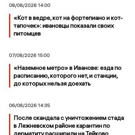
08/08/2026 14:00
«Кот в ведре, кот на фортепиано и кот-
тапочек»: ивановцы показали своих
питомцев
07/08/2026 15:00
«Наземное метро» в Иванове: езда по
расписанию, которого нет, и станции,
до которых нельзя доехать
06/08/2026 14:35
После скандала с уничтожением стада
в Лежневском районе карантин по
дерматиту расширили на Тейково