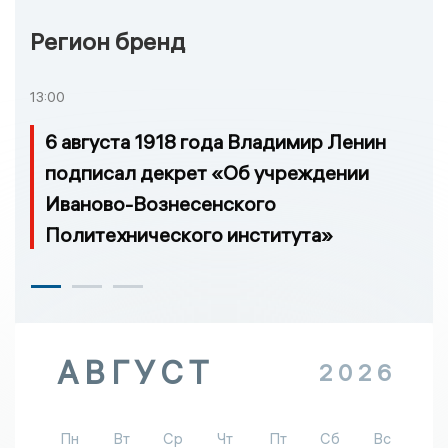
Регион бренд
13:00
6 августа 1918 года Владимир Ленин
подписал декрет «Об учреждении
Иваново-Вознесенского
Политехнического института»
АВГУСТ
2026
Пн
Вт
Ср
Чт
Пт
Сб
Вс