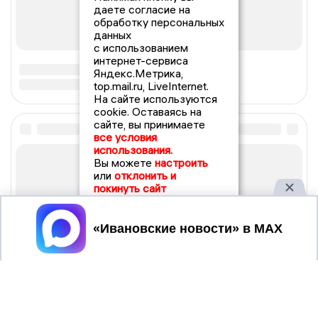
даете согласие на
обработку персональных
данных
с использованием
интернет-сервиса
Яндекс.Метрика,
top.mail.ru, LiveInternet.
На сайте используются
cookie. Оставаясь на
сайте, вы принимаете
все условия
использования.
Вы можете
настроить
или
отклонить и
покинуть сайт
Принять