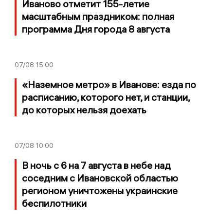
Иваново отметит 155-летие
масштабным праздником: полная
программа Дня города 8 августа
07/08
15:00
«Наземное метро» в Иванове: езда по
расписанию, которого нет, и станции,
до которых нельзя доехать
07/08
10:00
В ночь с 6 на 7 августа в небе над
соседним с Ивановской областью
регионом уничтожены украинские
беспилотники