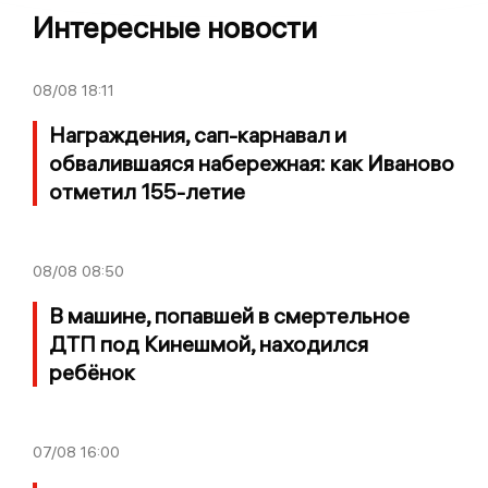
Интересные новости
08/08
18:11
Награждения, сап-карнавал и
обвалившаяся набережная: как Иваново
отметил 155-летие
08/08
08:50
В машине, попавшей в смертельное
ДТП под Кинешмой, находился
ребёнок
07/08
16:00