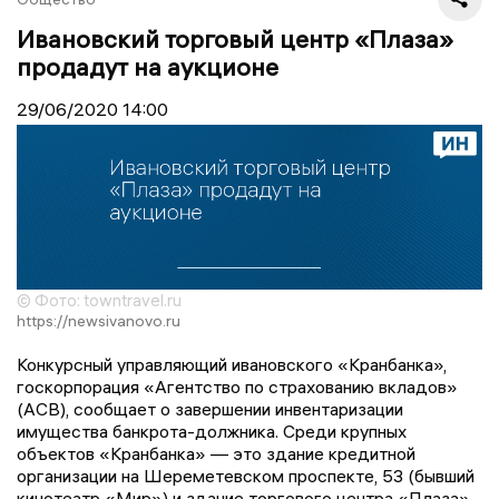
Ивановский торговый центр «Плаза»
продадут на аукционе
29/06/2020
14:00
© Фото: towntravel.ru
https://newsivanovo.ru
Конкурсный управляющий ивановского «Кранбанка»,
госкорпорация «Агентство по страхованию вкладов»
(АСВ), сообщает о завершении инвентаризации
имущества банкрота-должника. Среди крупных
объектов «Кранбанка» — это здание кредитной
организации на Шереметевском проспекте, 53 (бывший
кинотеатр «Мир») и здание торгового центра «Плаза»