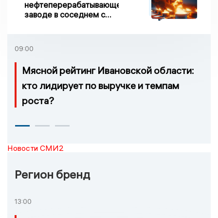
нефтеперерабатывающем
заводе в соседнем с
Ивановской областью
регионе произошло
возгорание
09:00
Мясной рейтинг Ивановской области:
кто лидирует по выручке и темпам
роста?
Новости СМИ2
Регион бренд
13:00