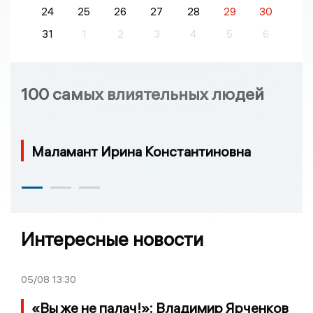
24
25
26
27
28
29
30
31
1
2
3
4
5
6
100 самых влиятельных людей
Маламант Ирина Константиновна
Интересные новости
05/08
13:30
«Вы же не палач!»: Владимир Ярченков