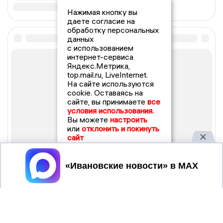
Нажимая кнопку вы
даете согласие на
обработку персональных
данных
с использованием
интернет-сервиса
Яндекс.Метрика,
top.mail.ru, LiveInternet.
На сайте используются
cookie. Оставаясь на
сайте, вы принимаете
все
условия использования.
Вы можете
настроить
или
отклонить и покинуть
сайт
Принять