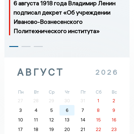
6 августа 1918 года Владимир Ленин
подписал декрет «Об учреждении
Иваново-Вознесенского
Политехнического института»
АВГУСТ
2026
Пн
Вт
Ср
Чт
Пт
Сб
Вс
27
28
29
30
31
1
2
3
4
5
6
7
8
9
10
11
12
13
14
15
16
17
18
19
20
21
22
23