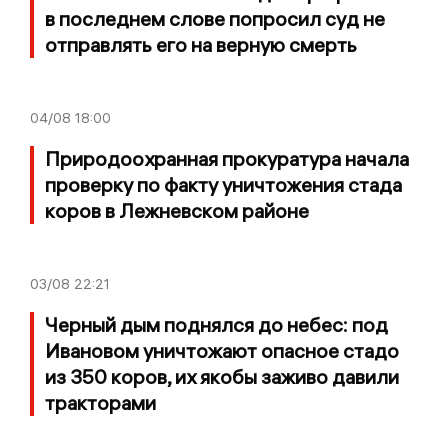
в последнем слове попросил суд не
отправлять его на верную смерть
04/08
18:00
Природоохранная прокуратура начала
проверку по факту уничтожения стада
коров в Лежневском районе
03/08
22:21
Черный дым поднялся до небес: под
Ивановом уничтожают опасное стадо
из 350 коров, их якобы заживо давили
тракторами