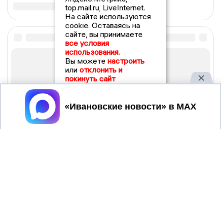
top.mail.ru, LiveInternet.
На сайте используются
cookie. Оставаясь на
сайте, вы принимаете
все условия
использования.
Вы можете
настроить
или
отклонить и
покинуть сайт
Принять