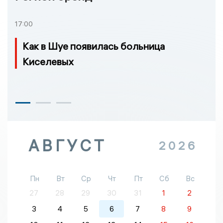
17:00
Как в Шуе появилась больница
Киселевых
АВГУСТ
2026
Пн
Вт
Ср
Чт
Пт
Сб
Вс
27
28
29
30
31
1
2
3
4
5
6
7
8
9