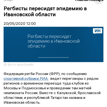
Регбисты пересидят эпидемию в
Ивановской области
20/05/2020
12:00
© фото sports.wiki
Федерация регби России (ФРР), по сообщению
спортивной рубрики РИА
, ведет переговоры с рядом
регионов о временном переезде туда клубов из
Москвы и Подмосковья и проведении там матчей
чемпионата России. Вместе с Калужской, Ярославской
областями, и республикой Татарстан названа и
Ивановская область.