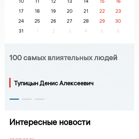
10
11
12
13
14
15
16
17
18
19
20
21
22
23
24
25
26
27
28
29
30
31
1
2
3
4
5
6
100 самых влиятельных людей
Тупицын Денис Алексеевич
Интересные новости