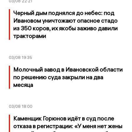
03/08
22:21
Черный дым поднялся до небес: под
Ивановом уничтожают опасное стадо
из 350 коров, их якобы заживо давили
тракторами
03/08
19:35
Молочный завод в Ивановской области
по решению суда закрыли на два
месяца
03/08
18:00
Каменщик Горюнов идёт в суд после
отказа в регистрации: «У меня нет жены