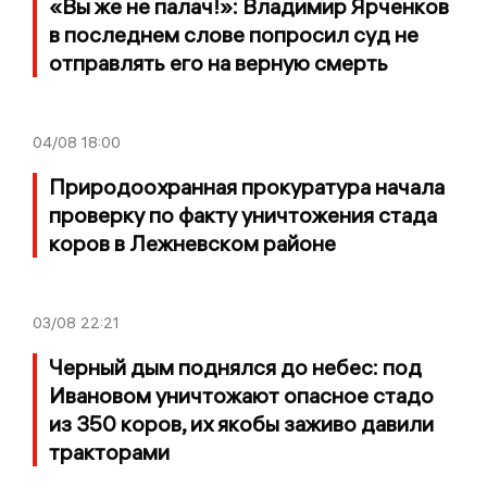
«Вы же не палач!»: Владимир Ярченков
в последнем слове попросил суд не
отправлять его на верную смерть
04/08
18:00
Природоохранная прокуратура начала
проверку по факту уничтожения стада
коров в Лежневском районе
03/08
22:21
Черный дым поднялся до небес: под
Ивановом уничтожают опасное стадо
из 350 коров, их якобы заживо давили
тракторами