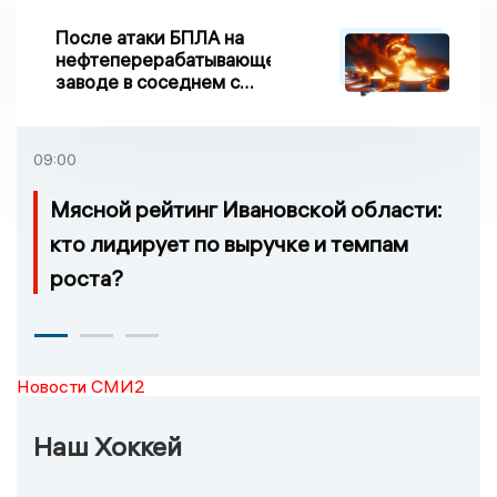
После атаки БПЛА на
нефтеперерабатывающем
заводе в соседнем с
Ивановской областью
регионе произошло
возгорание
09:00
Мясной рейтинг Ивановской области:
кто лидирует по выручке и темпам
роста?
Новости СМИ2
Наш Хоккей