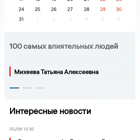
24
25
26
27
28
29
30
31
1
2
3
4
5
6
100 самых влиятельных людей
Михеева Татьяна Алексеевна
Интересные новости
05/08
13:30