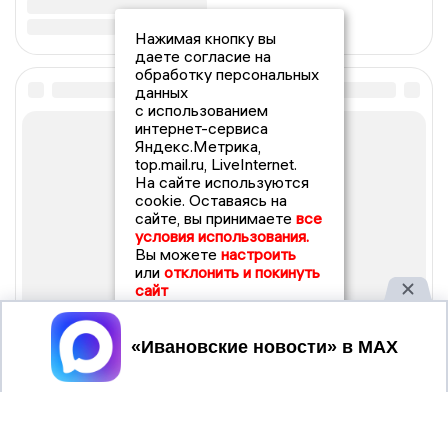
Нажимая кнопку вы
даете согласие на
обработку персональных
данных
с использованием
интернет-сервиса
Яндекс.Метрика,
top.mail.ru, LiveInternet.
На сайте используются
cookie. Оставаясь на
сайте, вы принимаете
все
условия использования.
Вы можете
настроить
или
отклонить и покинуть
сайт
Принять