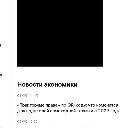
в
 8
Новости экономики
09/08
14:45
«Тракторные права» по QR-коду: что изменится
для водителей самоходной техники с 2027 года
09/08
12:30