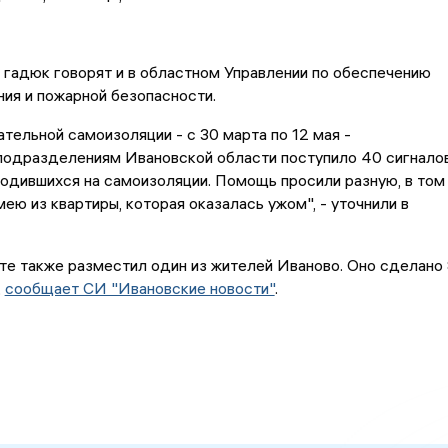
 гадюк говорят и в областном Управлении по обеспечению
ия и пожарной безопасности.
ательной самоизоляции - с 30 марта по 12 мая -
подразделениям Ивановской области поступило 40 сигнало
ходившихся на самоизоляции. Помощь просили разную, в том
мею из квартиры, которая оказалась ужом", - уточнили в
е также разместил один из жителей Иваново. Оно сделано
,
сообщает СИ "Ивановские новости"
.