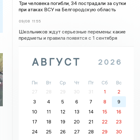
Три человека погибли, 34 пострадали за сутки
при атаках ВСУ на Белгородскую область
09/08
11:55
Школьников ждут серьезные перемены: какие
предметы и правила появятся с 1 сентября
АВГУСТ
2026
ь
Пн
Вт
Ср
Чт
Пт
Сб
Вс
27
28
29
30
31
1
2
3
4
5
6
7
8
9
10
11
12
13
14
15
16
17
18
19
20
21
22
23
24
25
26
27
28
29
30