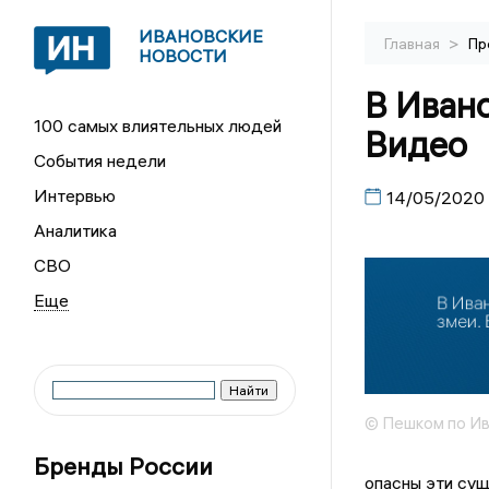
ИВАНОВСКИЕ
>
Главная
Пр
НОВОСТИ
В Ивано
100 самых влиятельных людей
Видео
События недели
Интервью
14/05/2020
Аналитика
СВО
© Пешком по И
Бренды России
опасны эти суще