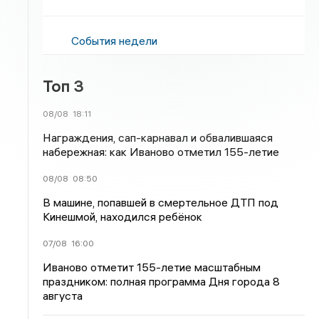
События недели
Топ 3
08/08
18:11
Награждения, сап-карнавал и обвалившаяся
набережная: как Иваново отметил 155-летие
08/08
08:50
В машине, попавшей в смертельное ДТП под
Кинешмой, находился ребёнок
07/08
16:00
Иваново отметит 155-летие масштабным
праздником: полная программа Дня города 8
августа