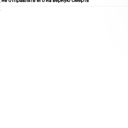
 не отправлять его на верную смерть
2