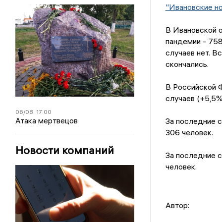
"Ивановские н
В Ивановской о
пандемии - 758
случаев нет. В
скончались.
В Российской 
случаев (+5,5%
06/08
17:00
Атака мертвецов
За последние с
306 человек.
Новости компаний
За последние с
человек.
Автор: