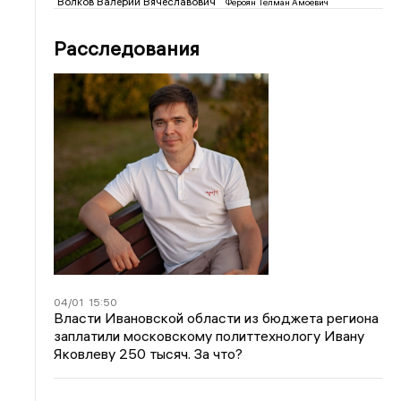
Волков Валерий Вячеславович
Фероян Телман Амоевич
Расследования
04/01
15:50
Власти Ивановской области из бюджета региона
заплатили московскому политтехнологу Ивану
Яковлеву 250 тысяч. За что?