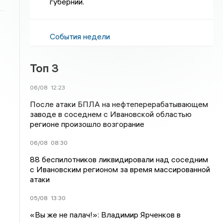
губернии.
События недели
Топ 3
06/08
12:23
После атаки БПЛА на нефтеперерабатывающем
заводе в соседнем с Ивановской областью
регионе произошло возгорание
06/08
08:30
88 беспилотников ликвидировали над соседним
с Ивановским регионом за время массированной
атаки
05/08
13:30
«Вы же не палач!»: Владимир Ярченков в