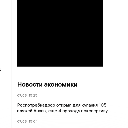
4
Новости экономики
07/08
15:25
Роспотребнадзор открыл для купания 105
пляжей Анапы, еще 4 проходят экспертизу
07/08
15:04