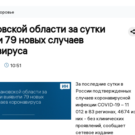
оровье
вской области за сутки
 79 новых случаев
вируса
10:51
За последние сутки в
России подтвержденных
случаев коронавирусной
инфекции COVID-19 – 11
012 в 83 регионах, 4674 и
них - без клинических
проявлений, сообщает
сетевое издание