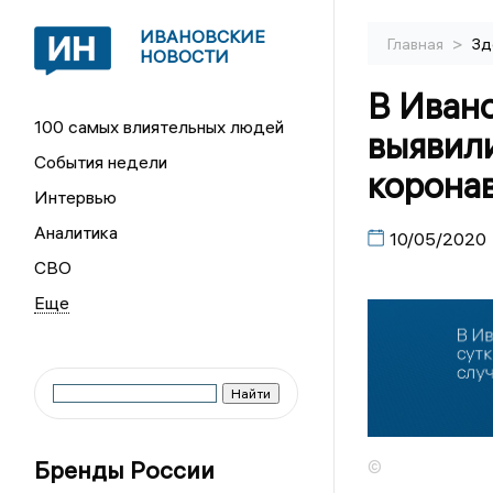
ИВАНОВСКИЕ
>
Главная
Зд
НОВОСТИ
В Ивано
100 самых влиятельных людей
выявили
События недели
корона
Интервью
Аналитика
10/05/2020
СВО
Бренды России
©