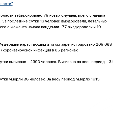
овости"
.
бласти зафиксировано 79 новых случаев, всего с начала
. За последние сутки 13 человек выздоровели, летальных
сего с момента начала пандемии 177 выздоровели и 10
Федерации нарастающим итогом зарегистрировано 209 688
) коронавирусной инфекции в 85 регионах.
утки выписано – 2390 человек. Выписано за весь период - 3
утки умерли 88 человек. За весь период умерло 1915