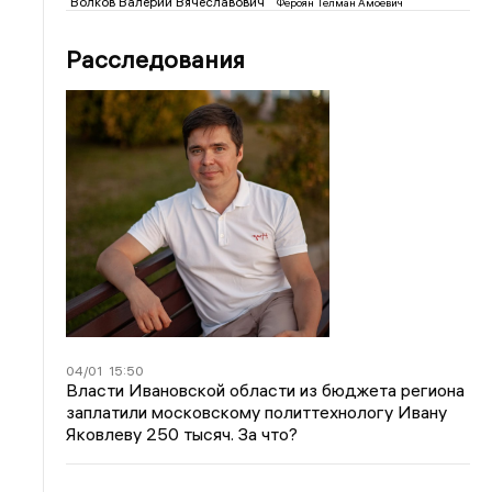
Волков Валерий Вячеславович
Фероян Телман Амоевич
Расследования
04/01
15:50
Власти Ивановской области из бюджета региона
заплатили московскому политтехнологу Ивану
Яковлеву 250 тысяч. За что?