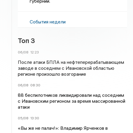
губернии.
События недели
Топ 3
06/08
12:23
После атаки БПЛА на нефтеперерабатывающем
заводе в соседнем с Ивановской областью
регионе произошло возгорание
06/08
08:30
88 беспилотников ликвидировали над соседним
с Ивановским регионом за время массированной
атаки
05/08
13:30
«Вы же не палач!»: Владимир Ярченков в