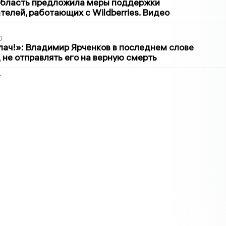
область предложила меры поддержки
елей, работающих с Wildberries. Видео
0
лач!»: Владимир Ярченков в последнем слове
 не отправлять его на верную смерть
2