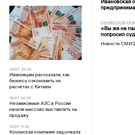
Ивановская 
предпринимат
05/08/2026 13:3
«Вы же не па
попросил суд
Новости СМИ
24/07
20:30
Ивановцам рассказали, как
бизнесу сэкономить на
расчётах с Китаем
18/07
20:00
Независимые АЗС в России
начали массово выставлять на
продажу
15/07
11:30
Кохомская компания задолжала