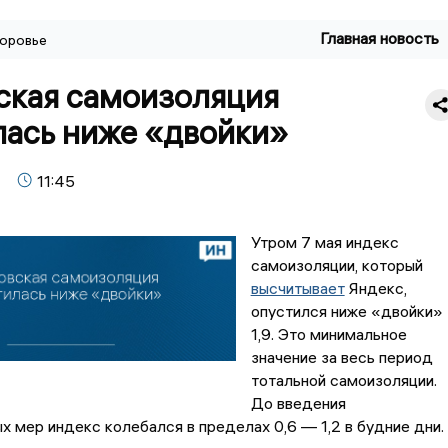
Главная новость
оровье
ская самоизоляция
лась ниже «двойки»
11:45
Утром 7 мая индекс
самоизоляции, который
высчитывает
Яндекс,
опустился ниже «двойки» 
1,9. Это минимальное
значение за весь период
тотальной самоизоляции.
До введения
х мер индекс колебался в пределах 0,6 — 1,2 в будние дни.